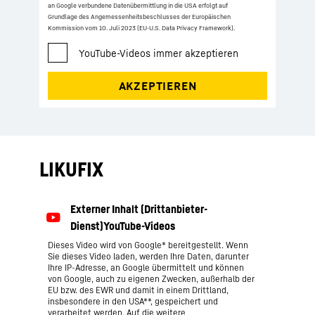
an Google verbundene Datenübermittlung in die USA erfolgt auf
Grundlage des Angemessenheitsbeschlusses der Europäischen
Kommission vom 10. Juli 2023 (EU-U.S. Data Privacy Framework).
LIKUFIX
Dieses Video wird von Google* bereitgestellt. Wenn
Sie dieses Video laden, werden Ihre Daten, darunter
Ihre IP-Adresse, an Google übermittelt und können
von Google, auch zu eigenen Zwecken, außerhalb der
EU bzw. des EWR und damit in einem Drittland,
insbesondere in den USA**, gespeichert und
verarbeitet werden. Auf die weitere