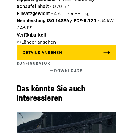
Schaufelinhalt
-
0,70 m³
Einsatzgewicht
-
4.600 - 4.880 kg
Nennleistung ISO 14396 / ECE-R.120
-
34 kW
/ 46 PS
Verfügbarkeit
-
Länder ansehen
Das könnte Sie auch
interessieren