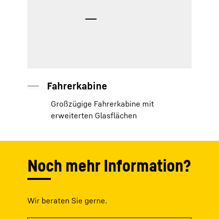
Stand- und Kippsicherheit
Kompakte Gerätebauweise und
niedriger Schwerpunkt
Noch mehr Information?
Wir beraten Sie gerne.