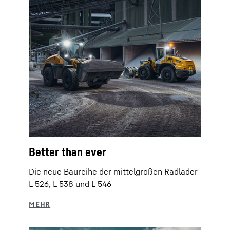
Better than ever
Die neue Baureihe der mittelgroßen Radlader
L 526, L 538 und L 546