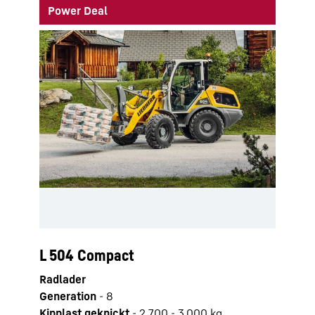
Power Deal
L 504 Compact
Radlader
Generation
-
8
Kipplast geknickt
-
2.700 - 3.000 kg