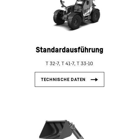
Standardausführung
T 32-7, T 41-7, T 33-10