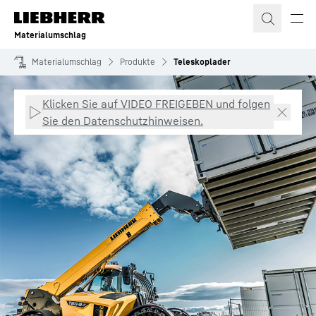
Zum Inhalt springen
Materialumschlag
Materialumschlag
Produkte
Teleskoplader
Klicken Sie auf VIDEO FREIGEBEN und folgen
Sie den Datenschutzhinweisen.