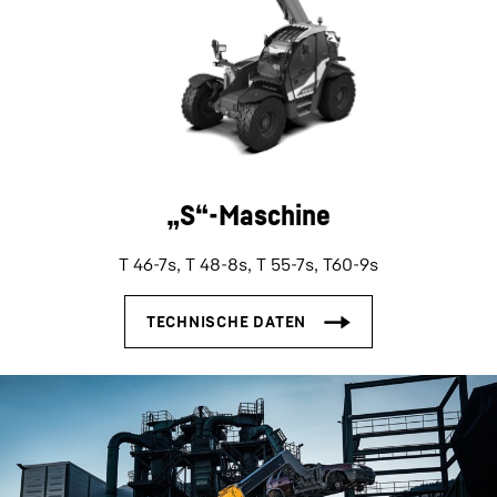
„S“-Maschine
T 46-7s, T 48-8s, T 55-7s, T60-9s