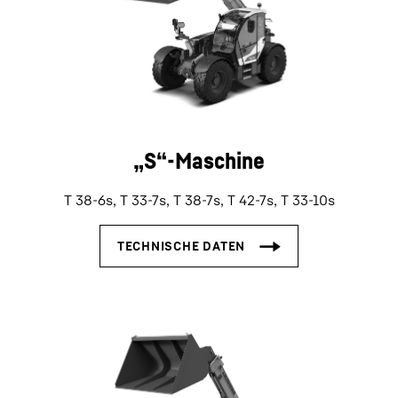
„S“-Maschine
T 38-6s, T 33-7s, T 38-7s, T 42-7s, T 33-10s