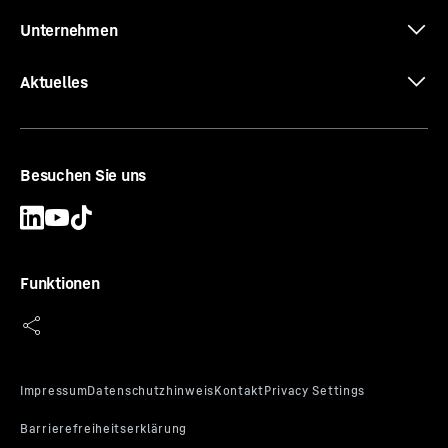
Unternehmen
Aktuelles
Besuchen Sie uns
Funktionen
Joysticklenkung
Die optional verfügbare, im Fahrersitz integrierte
Joysticklenkung ist ein neues, innovatives und
verbessertes Lenksystem. Damit lassen sich alle