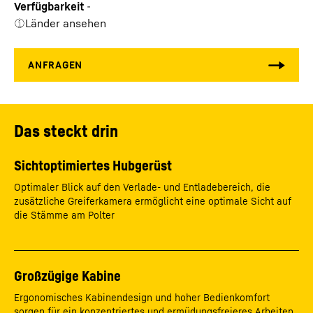
Verfügbarkeit
-
Länder ansehen
Das steckt drin
Sichtoptimiertes Hubgerüst
Optimaler Blick auf den Verlade- und Entladebereich, die
zusätzliche Greiferkamera ermöglicht eine optimale Sicht auf
die Stämme am Polter
Großzügige Kabine
Ergonomisches Kabinendesign und hoher Bedienkomfort
sorgen für ein konzentriertes und ermüdungsfreieres Arbeiten