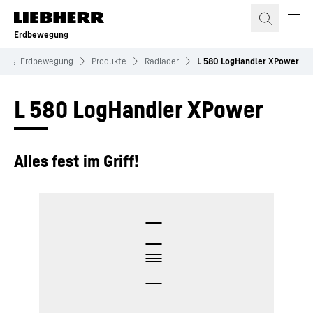
Zum Inhalt springen
Erdbewegung
Erdbewegung
Produkte
Radlader
L 580 LogHandler XPower
L 580 LogHandler XPower
Alles fest im Griff!