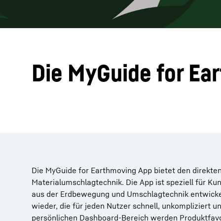
Die MyGuide for Ea
Die MyGuide for Earthmoving App bietet den direkte
Materialumschlagtechnik. Die App ist speziell für 
aus der Erdbewegung und Umschlagtechnik entwickel
wieder, die für jeden Nutzer schnell, unkompliziert u
persönlichen Dashboard-Bereich werden Produktfavo