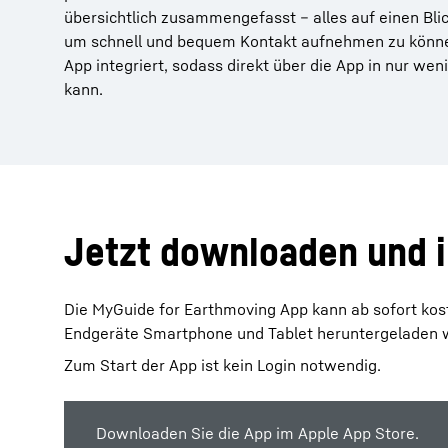
übersichtlich zusammengefasst – alles auf einen Bli
um schnell und bequem Kontakt aufnehmen zu können.
App integriert, sodass direkt über die App in nur we
kann.
Jetzt downloaden und i
Die MyGuide for Earthmoving App kann ab sofort kost
Endgeräte Smartphone und Tablet heruntergeladen 
Zum Start der App ist kein Login notwendig.
Downloaden Sie die App im Apple App Store.