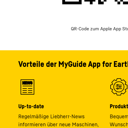
QR-Code zum Apple App St
Vorteile der MyGuide App for Ear
NEWS
Up-to-date
Produkt
Regelmäßige Liebherr-News
Bequem 
informieren über neue Maschinen,
Wunschm