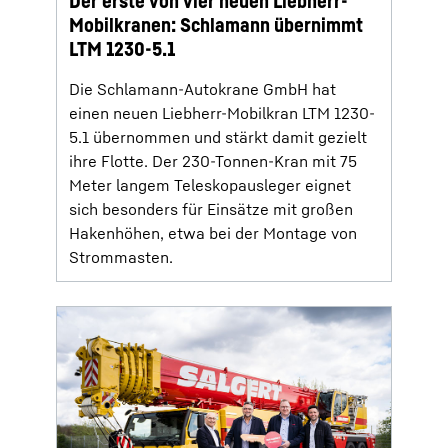
Der erste von vier neuen Liebherr-
Mobilkranen: Schlamann übernimmt
LTM 1230-5.1
Die Schlamann-Autokrane GmbH hat
einen neuen Liebherr-Mobilkran LTM 1230-
5.1 übernommen und stärkt damit gezielt
ihre Flotte. Der 230-Tonnen-Kran mit 75
Meter langem Teleskopausleger eignet
sich besonders für Einsätze mit großen
Hakenhöhen, etwa bei der Montage von
Strommasten.