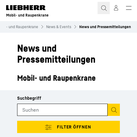
Zum Inhalt springen
Mobil- und Raupenkrane
obil- und Raupenkrane
News & Events
News und Pressemitteilungen
News und
Pressemitteilungen
Mobil- und Raupenkrane
Suche starte