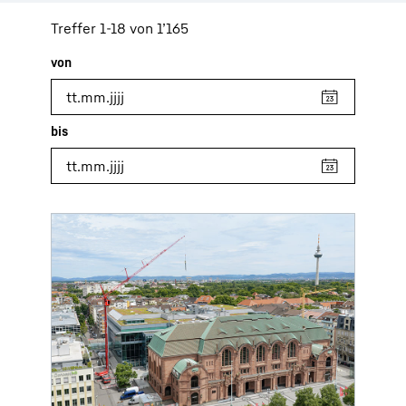
Treffer 1-18 von 1’165