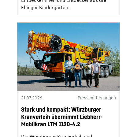
Entdeckerinnen und Entdecker aus drei
Ehinger Kindergärten.
21.07.2026
Pressemitteilungen
Stark und kompakt: Würzburger
Kranverleih übernimmt Liebherr-
Mobilkran LTM 1120-4.2
Die Würzburger Kranverleih und