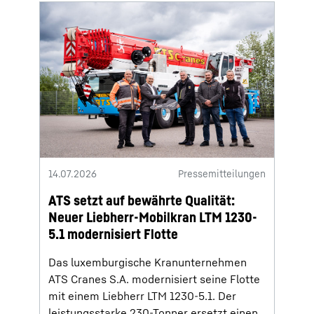
14.07.2026
Pressemitteilungen
ATS setzt auf bewährte Qualität:
Neuer Liebherr-Mobilkran LTM 1230-
5.1 modernisiert Flotte
Das luxemburgische Kranunternehmen
ATS Cranes S.A. modernisiert seine Flotte
mit einem Liebherr LTM 1230‑5.1. Der
leistungsstarke 230‑Tonner ersetzt einen