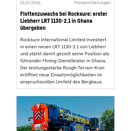
01.07.2026
Pressemitteilungen
Flottenzuwachs bei Rocksure: erster
Liebherr LRT 1130-2.1 in Ghana
übergeben
Rocksure International Limited investiert
in einen neuen LRT 1130-2.1 von Liebherr
und stärkt damit gezielt seine Position als
führender Mining-Dienstleister in Ghana.
Der leistungsstarke Rough-Terrain-Kran
eröffnet neue Einsatzmöglichkeiten im
anspruchsvollen Umfeld des Bergbaus.