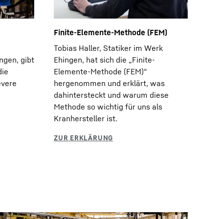
Finite-Elemente-Methode (FEM)
Tobias Haller, Statiker im Werk
ngen, gibt
Ehingen, hat sich die „Finite-
die
Elemente-Methode (FEM)“
evere
hergenommen und erklärt, was
dahintersteckt und warum diese
Methode so wichtig für uns als
Kranhersteller ist.