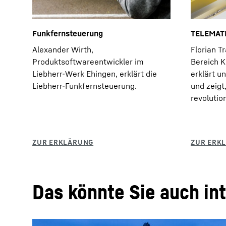
Funkfernsteuerung
TELEMAT
Alexander Wirth,
Florian T
Produktsoftwareentwickler im
Bereich K
Liebherr-Werk Ehingen, erklärt die
erklärt u
Liebherr-Funkfernsteuerung.
und zeigt
revolutio
Das könnte Sie auch in