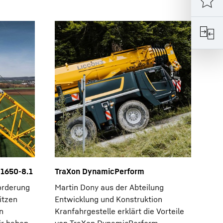
 1650-8.1
TraXon DynamicPerform
orderung
Martin Dony aus der Abteilung
itzen
Entwicklung und Konstruktion
n
Kranfahrgestelle erklärt die Vorteile