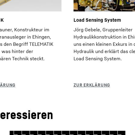
IK
Load Sensing System
rauner, Konstrukteur im
Jörg Gebele, Gruppenleiter
ranausleger in Ehingen,
Hydraulikkonstruktion in Ehi
ns den Begriff TELEMATIK
uns einen kleinen Exkurs in 
, was hinter der
Hydraulik und erklärt das cl
nären Technik steckt.
Load Sensing System.
teressieren