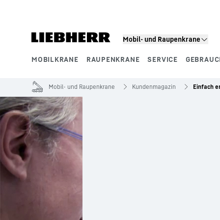
Zum Inhalt springen
Mobil- und Raupenkrane
MOBILKRANE
RAUPENKRANE
SERVICE
GEBRAUC
Produktsegmente
Mobil- und Raupenkrane
Kundenmagazin
Einfach e