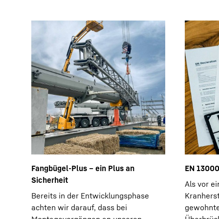
Fangbügel-Plus – ein Plus an
EN 1300
Sicherheit
Als vor e
Bereits in der Entwicklungsphase
Kranherst
achten wir darauf, dass bei
gewohnten