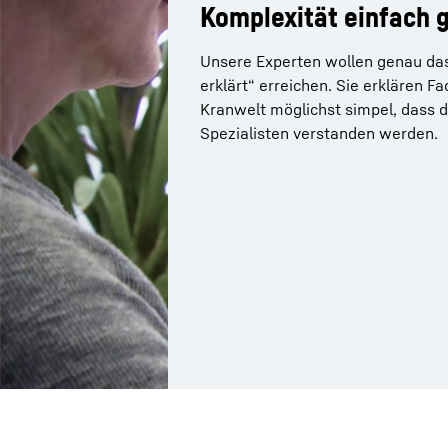
Komplexität einfach 
Unsere Experten wollen genau das 
erklärt“ erreichen. Sie erklären F
Kranwelt möglichst simpel, dass d
Spezialisten verstanden werden.
Mehr über die Firmengruppe