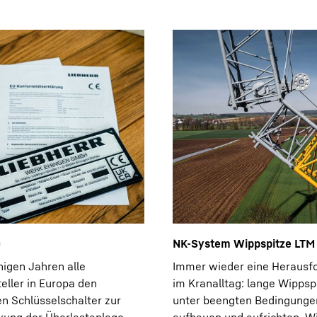
0
NK-System Wippspitze LTM
inigen Jahren alle
Immer wieder eine Herausf
eller in Europa den
im Kranalltag: lange Wippsp
 Schlüsselschalter zur
unter beengten Bedingunge