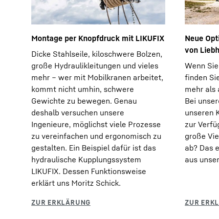
Montage per Knopfdruck mit LIKUFIX
Neue Opti
von Lieb
Dicke Stahlseile, kiloschwere Bolzen,
große Hydraulikleitungen und vieles
Wenn Sie 
mehr – wer mit Mobilkranen arbeitet,
finden Si
kommt nicht umhin, schwere
mehr als 
Gewichte zu bewegen. Genau
Bei unser
deshalb versuchen unsere
unseren 
Ingenieure, möglichst viele Prozesse
zur Verfü
zu vereinfachen und ergonomisch zu
große Vie
gestalten. Ein Beispiel dafür ist das
ab? Das 
hydraulische Kupplungssystem
aus unse
LIKUFIX. Dessen Funktionsweise
erklärt uns Moritz Schick.