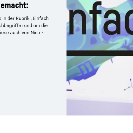
gemacht:
in der Rubrik „Einfach
achbegriffe rund um die
iese auch von Nicht-
Karriere bei Liebherr