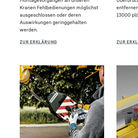
Montagevorgängen an unseren
Überbrüc
Kranen Fehlbedienungen möglichst
entferne
ausgeschlossen oder deren
13000 plö
Auswirkungen geringgehalten
werden.