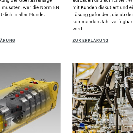
kung der Überlastanlage
aufbauen und aufrichten. W
n mussten, war die Norm EN
mit Kunden diskutiert und e
tzlich in aller Munde.
Lösung gefunden, die ab d
kommenden Jahr verfügbar 
wird.