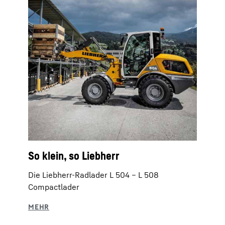
So klein, so Liebherr
Die Liebherr-Radlader L 504 – L 508
Compactlader