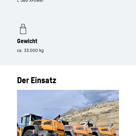
L 586 XPower
Gewicht
ca. 33.000 kg
Der Einsatz