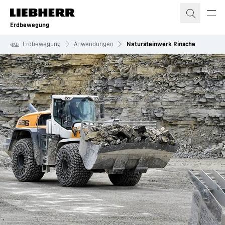
Zum Inhalt springen
Erdbewegung
Erdbewegung
Anwendungen
Natursteinwerk Rinsche