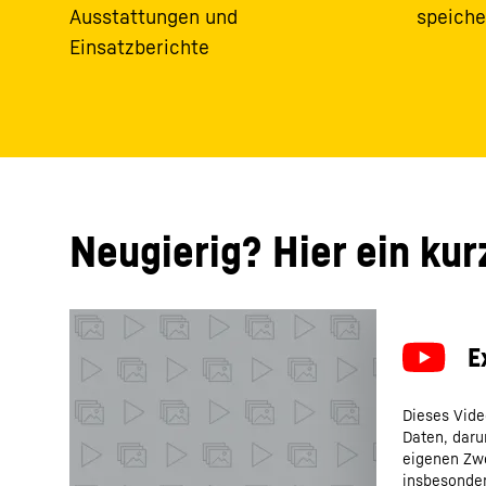
Ausstattungen und
speiche
Einsatzberichte
Neugierig? Hier ein kurz
Dieses Vide
Daten, daru
eigenen Zwe
insbesonder