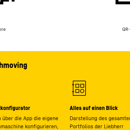
ore
QR-
thmoving
konfigurator
Alles auf einen Blick
über die App die eigene
Darstellung des gesamte
aschine konfigurieren,
Portfolios der Liebherr