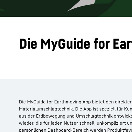
Die MyGuide for Ea
Die MyGuide for Earthmoving App bietet den direkte
Materialumschlagtechnik. Die App ist speziell für 
aus der Erdbewegung und Umschlagtechnik entwickel
wieder, die für jeden Nutzer schnell, unkompliziert u
persönlichen Dashboard-Bereich werden Produktfavo