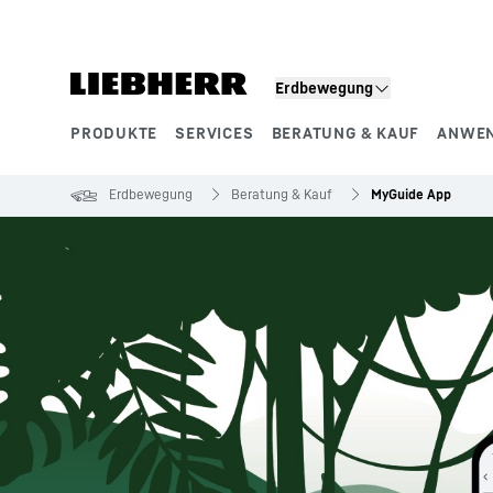
Zum Inhalt springen
Erdbewegung
PRODUKTE
SERVICES
BERATUNG & KAUF
ANWE
Produktsegmente
Erdbewegung
Beratung & Kauf
MyGuide App