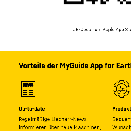
QR-Code zum Apple App St
Vorteile der MyGuide App for Ear
NEWS
Up-to-date
Produkt
Regelmäßige Liebherr-News
Bequem 
informieren über neue Maschinen,
Wunschm