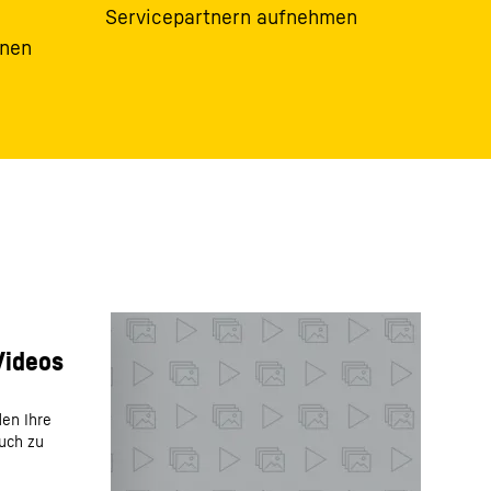
Servicepartnern aufnehmen
inen
den Ihre
auch zu