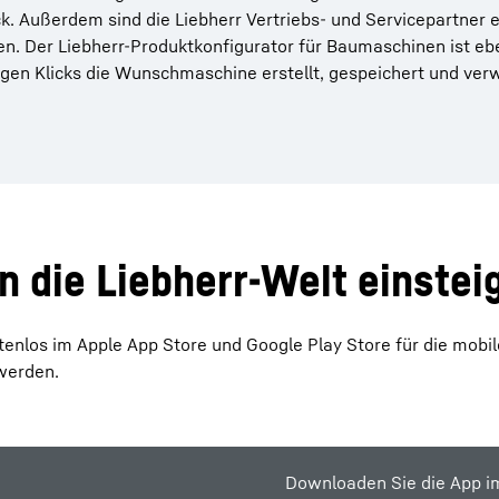
ck. Außerdem sind die Liebherr Vertriebs- und Servicepartner
 Der Liebherr-Produktkonfigurator für Baumaschinen ist eben
nigen Klicks die Wunschmaschine erstellt, gespeichert und ve
n die Liebherr-Welt einstei
enlos im Apple App Store und Google Play Store für die mobi
werden.
Downloaden Sie die App im