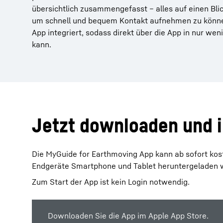
übersichtlich zusammengefasst – alles auf einen Bli
um schnell und bequem Kontakt aufnehmen zu können.
App integriert, sodass direkt über die App in nur we
kann.
Jetzt downloaden und i
Die MyGuide for Earthmoving App kann ab sofort kost
Endgeräte Smartphone und Tablet heruntergeladen 
Zum Start der App ist kein Login notwendig.
Downloaden Sie die App im Apple App Store.