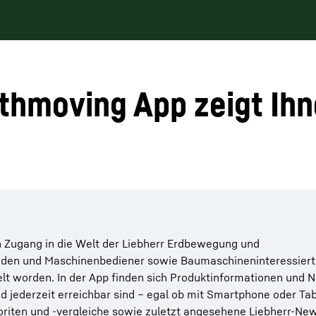
rthmoving App zeigt Ih
n Zugang in die Welt der Liebherr Erdbewegung und
Kunden und Maschinenbediener sowie Baumaschineninteressier
t worden. In der App finden sich Produktinformationen und N
nd jederzeit erreichbar sind – egal ob mit Smartphone oder Tab
riten und -vergleiche sowie zuletzt angesehene Liebherr-Ne