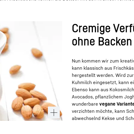
Cremige Verf
ohne Backen
Nun kommen wir zum kreativ
kann klassisch aus Frischkä
hergestellt werden. Wird zu
Kuhmilch eingesetzt, kann e
Ebenso kann aus Kokosmilch 
Avocados, pflanzlichem Jogh
wunderbare
vegane Variant
verzichten möchte, kann Sc
abwechselnd Kekse und Sch