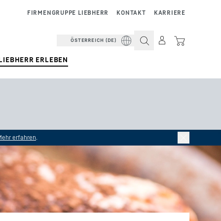
FIRMENGRUPPE LIEBHERR
KONTAKT
KARRIERE
ÖSTERREICH (DE)
LIEBHERR ERLEBEN
Mehr erfahren
.