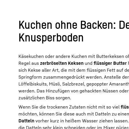
Kuchen ohne Backen: De
Knusperboden
Käsekuchen oder andere Kuchen mit Butterkeksen o
Regel aus
zerbröselten Keksen
und
flüssiger Butter
h
sich Kekse aller Art, die mit dem flüssigen Fett auf
Springform zusammengedrückt werden. Anstelle der
Löffelbiskuits, Müsli, Salzbrezel, gepoppter Amarant
werden. Das Hinzufügen von gehackten Nüssen oder 
zusätzlichen Biss sorgen.
Wenn Sie die trockenen Zutaten nicht mit so viel
flü
möchten, können Sie diese auch mit Datteln zu einem
Datteln
vorher kurz in heißem Wasser ziehen lassen
die Datteln sehr klein schneiden oder im Mixer püri