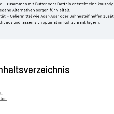
e – zusammen mit Butter oder Datteln entsteht eine knusprig
egane Alternativen sorgen für Vielfalt.
lität – Geliermittel wie Agar-Agar oder Sahnesteif helfen zusätz
t aus und lassen sich optimal im Kühlschrank lagern.
nhaltsverzeichnis
en
iten