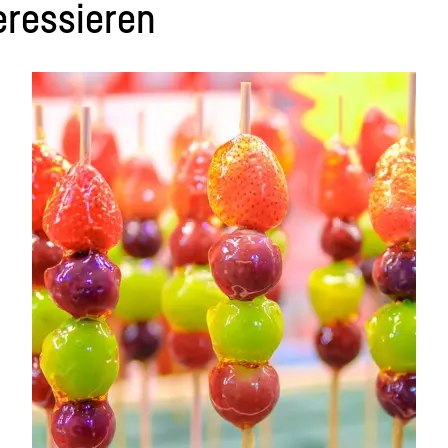
eressieren