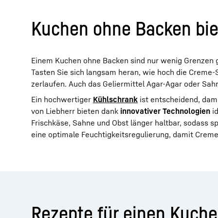
Kuchen ohne Backen bie
Einem Kuchen ohne Backen sind nur wenig Grenzen ge
Tasten Sie sich langsam heran, wie hoch die Creme-S
zerlaufen. Auch das Geliermittel Agar-Agar oder Sa
Ein hochwertiger
Kühlschrank
ist entscheidend, dam
von Liebherr bieten dank
innovativer Technologien
i
Frischkäse, Sahne und Obst länger haltbar, sodass 
eine optimale Feuchtigkeitsregulierung, damit Crem
Rezepte für einen Kuch