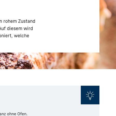
in rohem Zustand
 Auf diesem wird
oniert, welche
anz ohne Ofen.