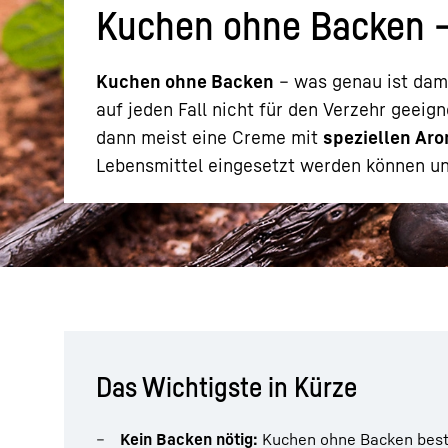
Kuchen ohne Backen –
Kuchen ohne Backen
– was genau ist dami
auf jeden Fall nicht für den Verzehr geeig
dann meist eine Creme mit
speziellen Ar
Mehr über die Firmengruppe
Lebensmittel eingesetzt werden können u
Das Wichtigste in Kürze
Kein Backen nötig:
Kuchen ohne Backen beste