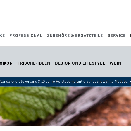
KE
PROFESSIONAL
ZUBEHÖRE & ERSATZTEILE
SERVICE
XIKON
FRISCHE-IDEEN
DESIGN UND LIFESTYLE
WEIN
 Standardgeräteversand & 10 Jahre Herstellergarantie auf ausgewählte Modelle.