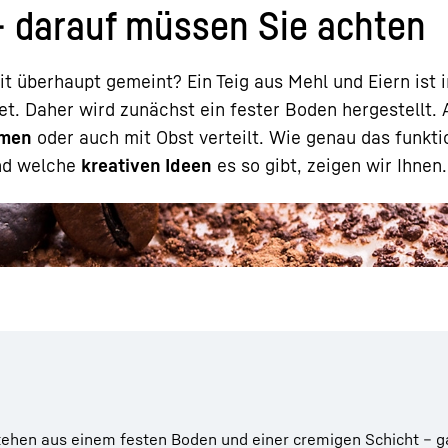
 darauf müssen Sie achten
t überhaupt gemeint? Ein Teig aus Mehl und Eiern ist 
net. Daher wird zunächst ein fester Boden hergestellt.
omen
oder auch mit Obst verteilt. Wie genau das funkti
Karriere bei Liebherr
nd welche
kreativen Ideen
es so gibt, zeigen wir Ihnen.
hen aus einem festen Boden und einer cremigen Schicht – g