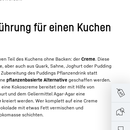
ührung für einen Kuchen
en Teil des Kuchens ohne Backen: der
Creme
. Diese
se, aber auch aus Quark, Sahne, Joghurt oder Pudding
r Zubereitung des Puddings Pflanzendrink statt
ine
pflanzenbasierte Alternative
geschaffen werden.
eine Kokoscreme bereitet oder mit Hilfe von
urt und dem Geliermittel Agar-Agar eine
e
kreiert werden. Wer komplett auf eine Creme
hokolade mit etwas Fett vermischen und
okomasse schichten.