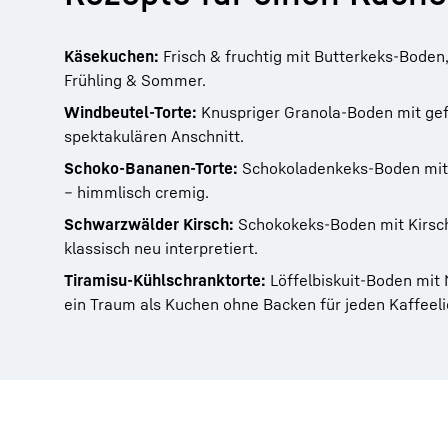
Käsekuchen:
Frisch & fruchtig mit Butterkeks-Boden,
Frühling & Sommer.
Windbeutel-Torte:
Knuspriger Granola-Boden mit gefr
spektakulären Anschnitt.
Schoko-Bananen-Torte:
Schokoladenkeks-Boden mit 
– himmlisch cremig.
Schwarzwälder Kirsch:
Schokokeks-Boden mit Kirsc
klassisch neu interpretiert.
Tiramisu-Kühlschranktorte:
Löffelbiskuit-Boden mit
ein Traum als Kuchen ohne Backen für jeden Kaffeel