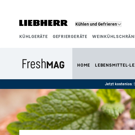
Zum Inhalt springen
Kühlen und Gefrieren
KÜHLGERÄTE
GEFRIERGERÄTE
WEINKÜHLSCHRÄN
Produktsegmente
HOME
LEBENSMITTEL-LE
Jetzt kostenlos
: