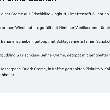
 einer Creme aus Frischkäse, Joghurt, Limettensaft & -abrieb 
orenen Windbeuteln, gefüllt mit Himbeer-Vanillecreme für ei
Bananenscheiben, getoppt mit Schlagsahne & feinen Schokol
hpudding & Frischkäse-Sahne-Creme, getoppt mit gehobelter 
 Mascarpone-Quark-Creme, in Kaffee getränkten Biskuits & Ka
iebhaber.