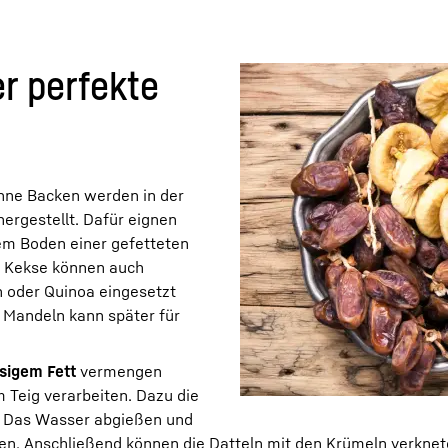
r perfekte
hne Backen werden in der
ergestellt. Dafür eignen
 dem Boden einer gefetteten
 Kekse können auch
h oder Quinoa eingesetzt
Mandeln kann später für
ssigem Fett
vermengen
 Teig verarbeiten. Dazu die
. Das Wasser abgießen und
eren. Anschließend können die Datteln mit den Krümeln verkne