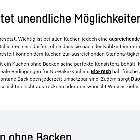
tet unendliche Möglichkeite
setzt. Wichtig ist bei allen Kuchen jedoch eine
ausreichende
chichten sein dürfen, ohne dass sie nach der Kühlzeit immer
hnesteif können dem Kuchen zur ausreichenden Standhaftigkeit
it ein Kuchen ohne Backen seine perfekte Konsistenz behält.
deale Bedingungen für No-Bake-Kuchen.
BioFresh
hält frische
spontane Backideen jederzeit umsetzbar sind. Zudem sorgt
Duo
eschichten nicht austrocknen oder unerwünscht Wasser ziehe
en ohne Backen