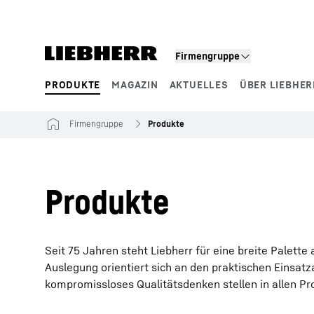
Zum Inhalt springen
Firmengruppe
PRODUKTE
MAGAZIN
AKTUELLES
ÜBER LIEBHER
Produktsegmente
Firmengruppe
Produkte
Produkte
Seit 75 Jahren steht Liebherr für eine breite Palett
Auslegung orientiert sich an den praktischen Einsat
kompromissloses Qualitätsdenken stellen in allen P