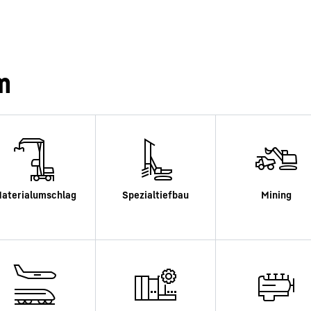
m
Karriere bei Liebherr