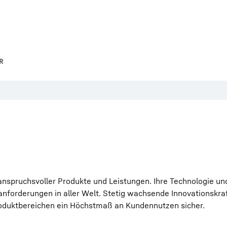
R
e anspruchsvoller Produkte und Leistungen. Ihre Technologie un
zanforderungen in aller Welt. Stetig wachsende Innovationskra
roduktbereichen ein Höchstmaß an Kundennutzen sicher.