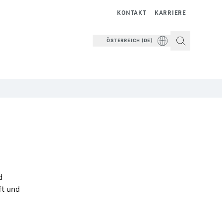
KONTAKT
KARRIERE
ÖSTERREICH (DE)
d
ft und