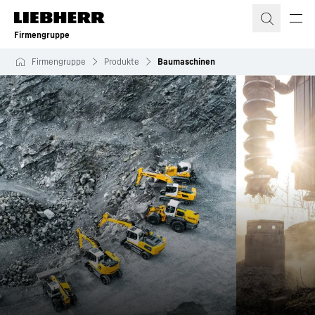
Zum Inhalt springen
Firmengruppe
Firmengruppe
Produkte
Baumaschinen