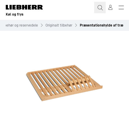
Køl og frys
Tilbehør og reservedele
Originalt tilbehør
Præsentationshylde af træ