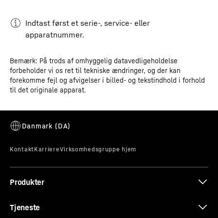
Indtast først et serie‑, service‑ eller
apparatnummer.
Bemærk: På trods af omhyggelig datavedligeholdelse
forbeholder vi os ret til tekniske ændringer, og der kan
forekomme fejl og afvigelser i billed- og tekstindhold i forhold
til det originale apparat.
Produkter
Tjeneste