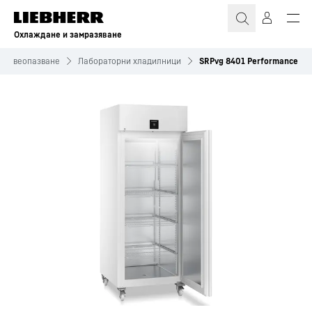
Охлаждане и замразяване
здравеопазване
Лабораторни хладилници
SRPvg 8401 Performance