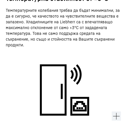
Температурните колебания трябва да бъдат минимални, за
да е сигурно, че качеството на чувствителните вещества е
запазено. Хладилниците на Liebherr са с впечатляващо
максимално отклонение от само ±3°C от зададената
температура. Това не само поддържа средата на
съхранение, но също и стойността на Вашите съхранени
продукти.