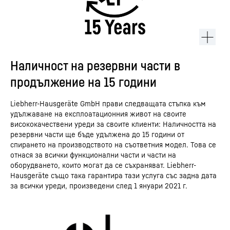
Наличност на резервни части в
продължение на 15 години
Liebherr-Hausgeräte GmbH прави следващата стъпка към
удължаване на експлоатационния живот на своите
висококачествени уреди за своите клиенти: Наличността на
резервни части ще бъде удължена до 15 години от
спирането на производството на съответния модел. Това се
отнася за всички функционални части и части на
оборудването, които могат да се съхраняват. Liebherr-
Hausgeräte също така гарантира тази услуга със задна дата
за всички уреди, произведени след 1 януари 2021 г.