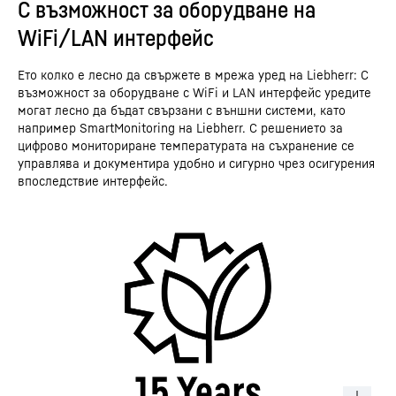
С възможност за оборудване на
WiFi/LAN интерфейс
Ето колко е лесно да свържете в мрежа уред на Liebherr: С
възможност за оборудване с WiFi и LAN интерфейс уредите
могат лесно да бъдат свързани с външни системи, като
например SmartMonitoring на Liebherr. С решението за
цифрово мониториране температурата на съхранение се
управлява и документира удобно и сигурно чрез осигурения
впоследствие интерфейс.