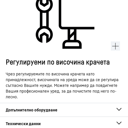
Регулируеми по височина крачета
Чрез регулируемите по височина крачета като
принадлежност, височината на уреда може да се регулира
съгласно Вашите нужди. Можете например да повдигнете
Вашия професионален уред, за да почистите под него по-
лесно.