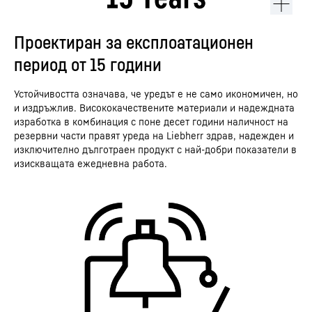
Проектиран за експлоатационен
период от 15 години
Устойчивостта означава, че уредът е не само икономичен, но
и издръжлив. Висококачествените материали и надеждната
изработка в комбинация с поне десет години наличност на
резервни части правят уреда на Liebherr здрав, надежден и
изключително дълготраен продукт с най-добри показатели в
изискващата ежедневна работа.