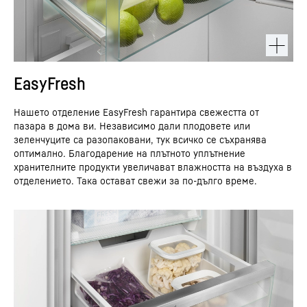
EasyFresh
Нашето отделение EasyFresh гарантира свежестта от
пазара в дома ви. Независимо дали плодовете или
зеленчуците са разопаковани, тук всичко се съхранява
оптимално. Благодарение на плътното уплътнение
хранителните продукти увеличават влажността на въздуха в
отделението. Така остават свежи за по-дълго време.