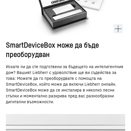
SmartDeviceBox може да бъде
преоборудван
Искате ли да сте подготвени за бъдещето на интелигентния
дом? Вашият Liebherr с удоволствие ще ви съдейства за
това: Можете да го преоборудвате с помощта на
SmartDeviceBox, който може да включи Liebherr онлайн.
SmartDeviceBox може да се инсталира в няколко лесни
стъпки и моментално разкрива пред вас разнообразни
дигитални възможности.