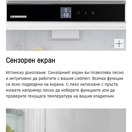
Сензорен екран
Истинско докосване: Сензорният екран ви позволява лесно
и интуитивно да работите с вашия Liebherr. Всички функции
са ясно подредени на екрана. С леко натискане с пръста
можете например лесно да изберете функциите или да
проверите текущата температура на вашия хладилник.