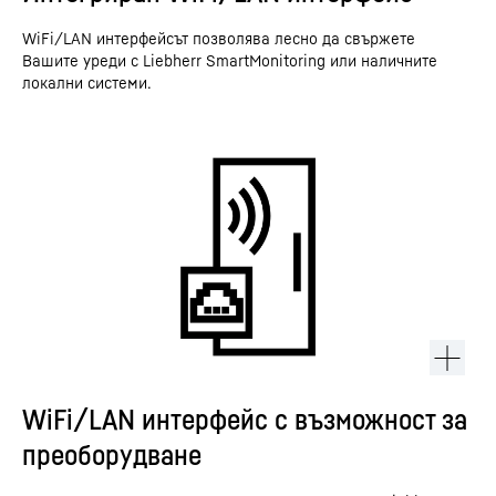
WiFi/LAN интерфейсът позволява лесно да свържете
Вашите уреди с Liebherr SmartMonitoring или наличните
локални системи.
WiFi/LAN интерфейс с възможност за
преоборудване