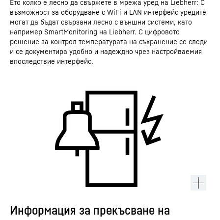
Ето колко е лесно да свържете в мрежа уред на Liebherr: С
възможност за оборудване с WiFi и LAN интерфейс уредите
могат да бъдат свързани лесно с външни системи, като
например SmartMonitoring на Liebherr. С цифровото
решение за контрол температурата на съхранение се следи
и се документира удобно и надеждно чрез настройваемия
впоследствие интерфейс.
Информация за прекъсване на