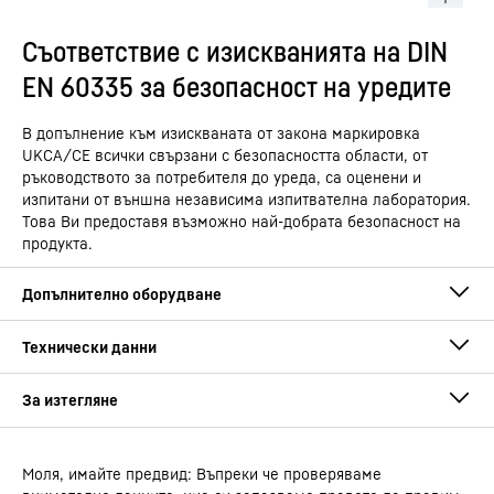
Съответствие с изискванията на DIN
EN 60335 за безопасност на уредите
В допълнение към изискваната от закона маркировка
UKCA/CE всички свързани с безопасността области, от
ръководството за потребителя до уреда, са оценени и
изпитани от външна независима изпитвателна лаборатория.
Това Ви предоставя възможно най-добрата безопасност на
продукта.
Моля, имайте предвид: Въпреки че проверяваме
Ръководство за употреба