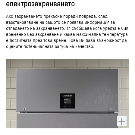
електрозахранването
Ако захранването прекъсне поради повреда, след
възстановяване на същото се появява информация за
отпадането на захранването. Тя съобщава кога уредът е бил
временно без захранване и каква максимална температура
е достигната през това време. Това Ви дава възможност да
оцените потенциалната загуба на качество.