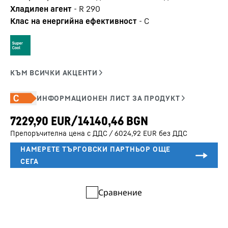
Хладилен агент
-
R 290
Клас на енергийна ефективност
-
C
Препоръчителна цена с ДДС / 6024,92 EUR без ДДС
Сравнение