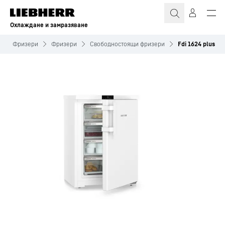
Охлаждане и замразяване
Фризери
Фризери
Свободностоящи фризери
Fdi 1624 plus