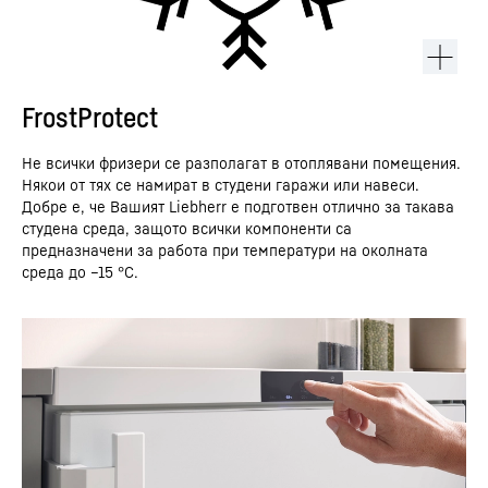
FrostProtect
Не всички фризери се разполагат в отоплявани помещения.
Някои от тях се намират в студени гаражи или навеси.
Добре е, че Вашият Liebherr е подготвен отлично за такава
студена среда, защото всички компоненти са
предназначени за работа при температури на околната
среда до –15 °C.