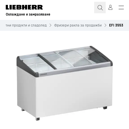
Охлаждане и замразяване
ителни продукти и сладолед
Фризери ракла за продажби
EFI 3553