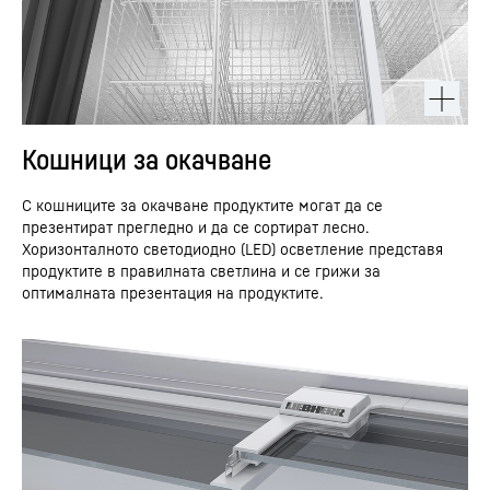
Кошници за окачване
С кошниците за окачване продуктите могат да се
презентират прегледно и да се сортират лесно.
Хоризонталното светодиодно (LED) осветление представя
продуктите в правилната светлина и се грижи за
оптималната презентация на продуктите.