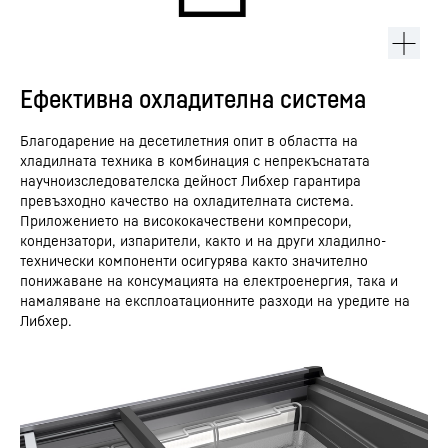
Ефективна охладителна система
Благодарение на десетилетния опит в областта на
хладилната техника в комбинация с непрекъснатата
научноизследователска дейност Либхер гарантира
превъзходно качество на охладителната система.
Приложението на висококачествени компресори,
кондензатори, изпарители, както и на други хладилно-
технически компоненти осигурява както значително
понижаване на консумацията на електроенергия, така и
намаляване на експлоатационните разходи на уредите на
Либхер.