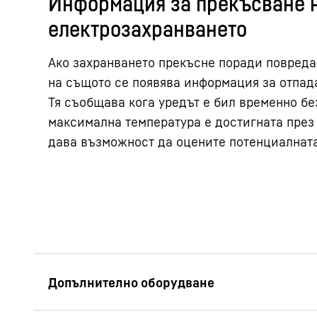
Информация за прекъсване 
електрозахранването
Ако захранването прекъсне поради повреда
на същото се появява информация за отпад
Тя съобщава кога уредът е бил временно бе
максимална температура е достигната през 
дава възможност да оцените потенциалната 