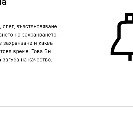
на
, след възстановяване
ането на захранването.
з захранване и каква
това време. Това Ви
загуба на качество.