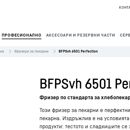
КОНТ
ПРОФЕСИОНАЛНО
АКСЕСОАРИ И РЕЗЕРВНИ ЧАСТИ
СЕР
на
Фризери за пекарни
BFPSvh 6501 Perfection
BFPSvh 6501 Per
Фризер по стандарта за хлебопека
Този фризер за пекарни е перфектн
пекарна. Издръжлив е на условията
продукти: тестото и сладкишите се