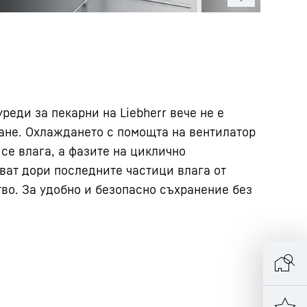
реди за пекарни на Liebherr вече не е
ане. Охлаждането с помощта на вентилатор
се влага, а фазите на циклично
ват дори последните частици влага от
во. За удобно и безопасно съхранение без