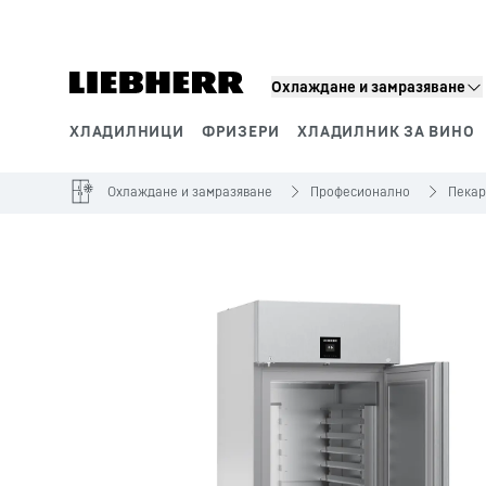
Охлаждане и замразяване
ХЛАДИЛНИЦИ
ФРИЗЕРИ
ХЛАДИЛНИК ЗА ВИНО
Производствени раздели
Охлаждане и замразяване
Професионално
Пекар