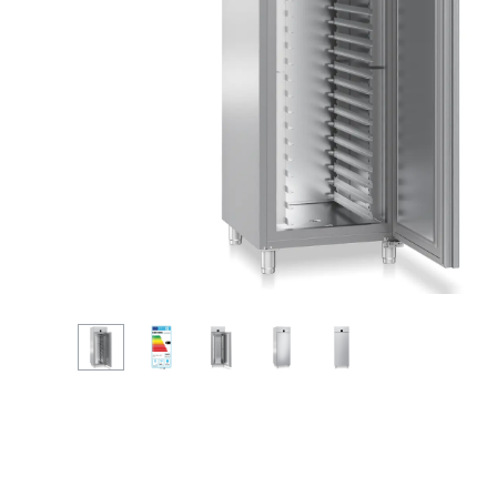
Повече за дружеството