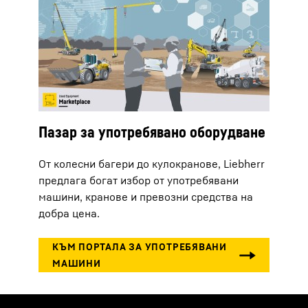
Пазар за употребявано оборудване
От колесни багери до кулокранове, Liebherr
предлага богат избор от употребявани
машини, кранове и превозни средства на
добра цена.