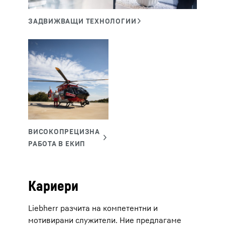
Кариери
Liebherr разчита на компетентни и
мотивирани служители. Ние предлагаме