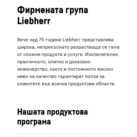
Фирмената група
Liebherr
Вече над 75 години Liebherr представлява
широка, непрекъснато разрастваща се гама
от сложни продукти и услуги. Изключително
практичното, опитно и доказано
инженерство, както и постоянното високо
ниво на качество гарантират ползи за
клиентите във всички продуктови области.
Нашата продуктова
програма