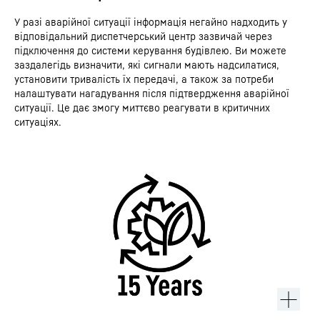
У разі аварійної ситуації інформація негайно надходить у
відповідальний диспетчерський центр зазвичай через
підключення до системи керування будівлею. Ви можете
заздалегідь визначити, які сигнали мають надсилатися,
установити тривалість їх передачі, а також за потреби
налаштувати нагадування після підтвердження аварійної
ситуації. Це дає змогу миттєво реагувати в критичних
ситуаціях.