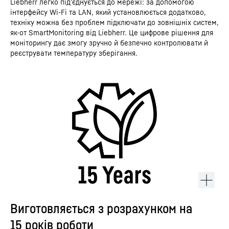
Liebherr легко під’єднується до мережі: за допомогою
інтерфейсу Wi-Fi та LAN, який установлюється додатково,
техніку можна без проблем підключати до зовнішніх систем,
як-от SmartMonitoring від Liebherr. Це цифрове рішення для
моніторингу дає змогу зручно й безпечно контролювати й
реєструвати температуру зберігання.
Виготовляється з розрахунком на
15 років роботи