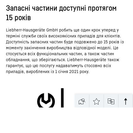
Запасні частини доступні протягом
15 років
Liebherr-Hausgeräte GmbH робить ще один крок уперед у
терміні служби своїх високоякісних приладів для клієнтів.
Доступність запасних частин буде подовжено до 15 років із
моменту закінчення виробництва відповідної моделі. Це
стосується всіх функціональних частин, а також частин
обладнання, що зберігаються. Liebherr-Hausgeräte також
гарантує, що цю послугу надаватимуть стосовно всіх
приладів, вироблених із 1 січня 2021 року.