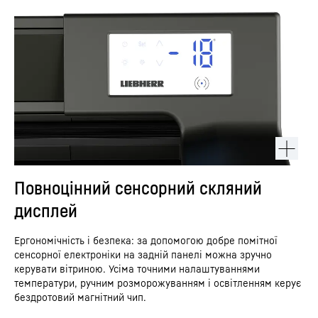
Повноцінний сенсорний скляний
дисплей
Ергономічність і безпека: за допомогою добре помітної
сенсорної електроніки на задній панелі можна зручно
керувати вітриною. Усіма точними налаштуваннями
температури, ручним розморожуванням і освітленням керує
бездротовий магнітний чип.