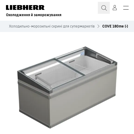
Охолодження й заморожування
и
Холодильно-морозильні скрині для супермаркетів
COVE 180me (-)