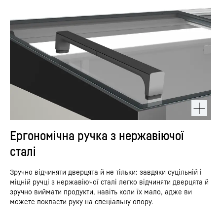
Ергономічна ручка з нержавіючої
сталі
Зручно відчиняти дверцята й не тільки: завдяки суцільній і
міцній ручці з нержавіючої сталі легко відчиняти дверцята й
зручно виймати продукти, навіть коли їх мало, адже ви
можете покласти руку на спеціальну опору.