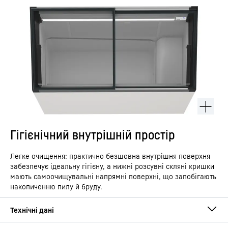
Гігієнічний внутрішній простір
Легке очищення: практично безшовна внутрішня поверхня
забезпечує ідеальну гігієну, а нижні розсувні скляні кришки
мають самоочищувальні напрямні поверхні, що запобігають
накопиченню пилу й бруду.