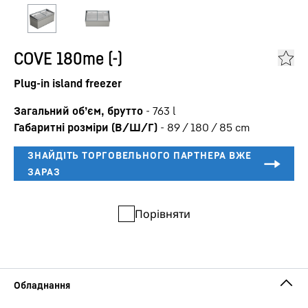
COVE 180me (-)
Plug-in island freezer
Загальний об’єм, брутто
-
763
l
Габаритні розміри (В/Ш/Г)
-
89 / 180 / 85
cm
Порівняти