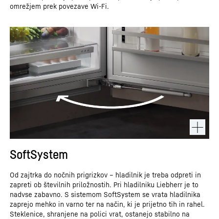
omrežjem prek povezave Wi-Fi.
SoftSystem
Od zajtrka do nočnih prigrizkov – hladilnik je treba odpreti in
zapreti ob številnih priložnostih. Pri hladilniku Liebherr je to
nadvse zabavno. S sistemom SoftSystem se vrata hladilnika
zaprejo mehko in varno ter na način, ki je prijetno tih in rahel.
Steklenice, shranjene na polici vrat, ostanejo stabilno na