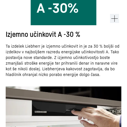
Izjemno učinkovit A -30 %
Ta izdelek Liebherr je izjemno učinkovit in je za 30 % boljši od
izdelkov v najboljšem razredu energijske učinkovitosti A. Tako
postavlja nove standarde. Z izjemno učinkotivostjo boste
zmanjšali stroške energije ter prihranili denar in naravne vire
kot še nikoli doslej. Liebherrjeva kakovost zagotavlja, da bo
hladilnik ohranjal nizko porabo energije dolgo časa.