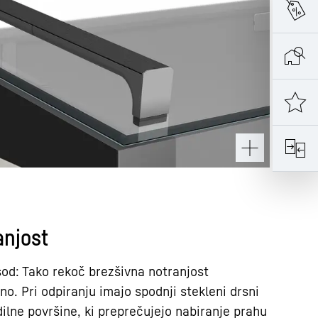
anjost
od: Tako rekoč brezšivna notranjost
no. Pri odpiranju imajo spodnji stekleni drsni
ilne površine, ki preprečujejo nabiranje prahu