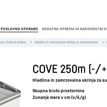
 POSLOVNO UPORABO
DODATNA OPREMA IN NADOMESTNI D
ne z živili na drobno
Hladilne in zamrzovalne skrinje za supermarkete
COVE 250m (-/+
Hladilna in zamrzovalna skrinja za 
Skupna bruto prostornina
Zunanje mere v cm (v/š/g)