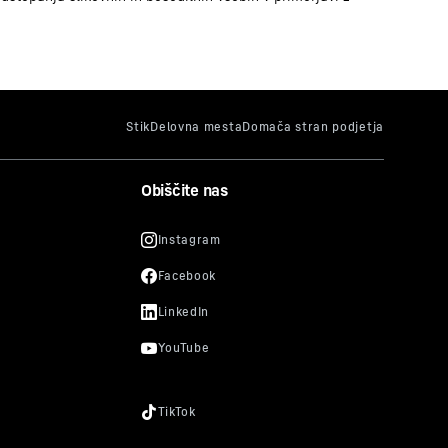
Obiščite nas