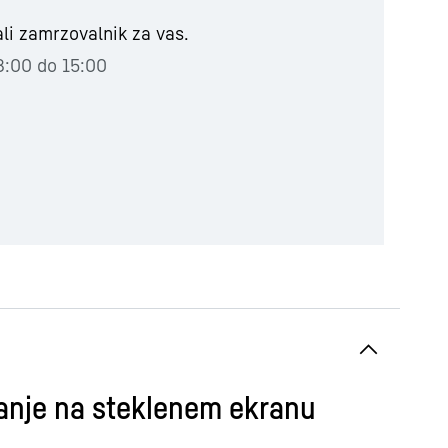
ali zamrzovalnik za vas.
 8:00 do 15:00
anje na steklenem ekranu