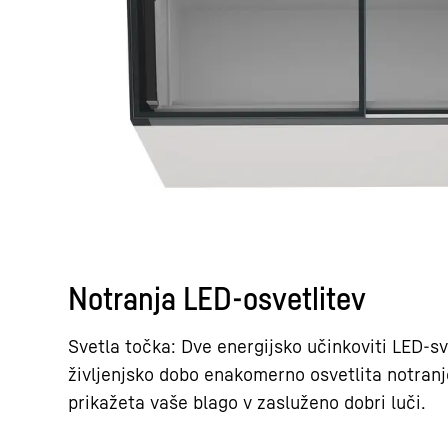
Notranja LED-osvetlitev
Svetla točka: Dve energijsko učinkoviti LED-sv
življenjsko dobo enakomerno osvetlita notranjo
prikažeta vaše blago v zasluženo dobri luči.