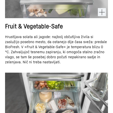
Fruit & Vegetable-Safe
Hrustljava solata ali jagode: najbolj občutljiva živila si
zaslužijo posebno mesto, da ostanejo dlje časa sveža: predale
BioFresh. V »Fruit & Vegetable-Safe« je temperatura blizu 0
°C. Zahvaljujoč tesnemu zapiranju, ki omogoča stalno zračno
vlago, se tam še posebej dobro počuti nepakirano sadje in
zelenjava. Nič ni treba nastavljati.