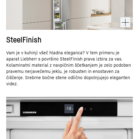
SteelFinish
Vam je v kuhinji všeč hladna eleganca? V tem primeru je
aparat Liebherr s površino SteelFinish prava izbira za vas.
Kolaminatni material z navpičnim ščetkanjem je zelo podoben
pravemu nerjavečemu jeklu, je robusten in enostaven za
čiščenje. Srebrne bočne stene odlično dopolnjujejo eleganten
videz.