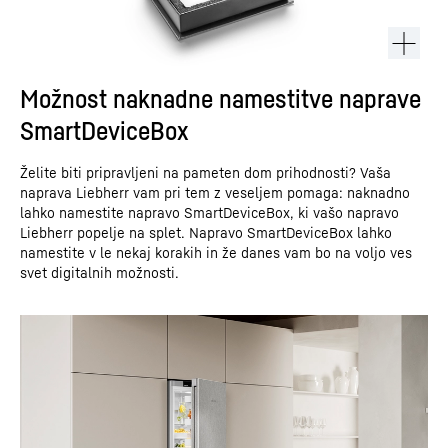
Možnost naknadne namestitve naprave
SmartDeviceBox
Želite biti pripravljeni na pameten dom prihodnosti? Vaša
naprava Liebherr vam pri tem z veseljem pomaga: naknadno
lahko namestite napravo SmartDeviceBox, ki vašo napravo
Liebherr popelje na splet. Napravo SmartDeviceBox lahko
namestite v le nekaj korakih in že danes vam bo na voljo ves
svet digitalnih možnosti.