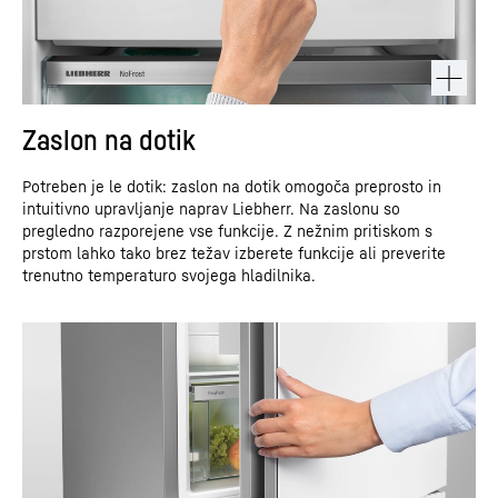
Zaslon na dotik
Potreben je le dotik: zaslon na dotik omogoča preprosto in
intuitivno upravljanje naprav Liebherr. Na zaslonu so
pregledno razporejene vse funkcije. Z nežnim pritiskom s
prstom lahko tako brez težav izberete funkcije ali preverite
trenutno temperaturo svojega hladilnika.