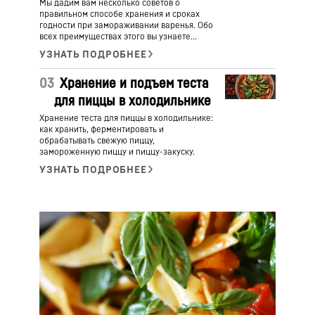
Мы дадим вам несколько советов о
правильном способе хранения и сроках
годности при замораживании варенья. Обо
всех преимуществах этого вы узнаете
здесь.
03
Хранение и подъем теста
для пиццы в холодильнике
Хранение теста для пиццы в холодильнике:
как хранить, ферментировать и
обрабатывать свежую пиццу,
замороженную пиццу и пиццу-закуску.