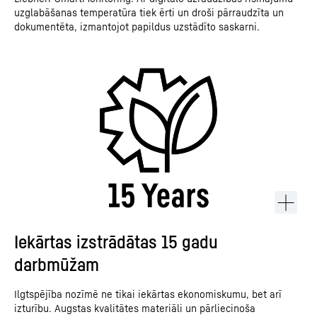
uzglabāšanas temperatūra tiek ērti un droši pārraudzīta un
dokumentēta, izmantojot papildus uzstādīto saskarni.
Iekārtas izstrādātas 15 gadu
darbmūžam
Ilgtspējība nozīmē ne tikai iekārtas ekonomiskumu, bet arī
izturību. Augstas kvalitātes materiāli un pārliecinoša