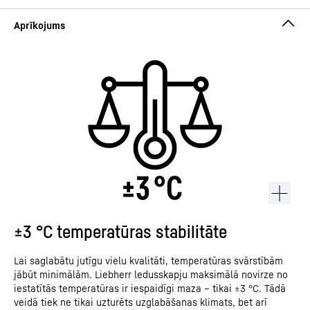
±3 °C temperatūras stabilitāte
Lai saglabātu jutīgu vielu kvalitāti, temperatūras svārstībām
jābūt minimālām. Liebherr ledusskapju maksimālā novirze no
iestatītās temperatūras ir iespaidīgi maza – tikai ±3 °C. Tādā
veidā tiek ne tikai uzturēts uzglabāšanas klimats, bet arī