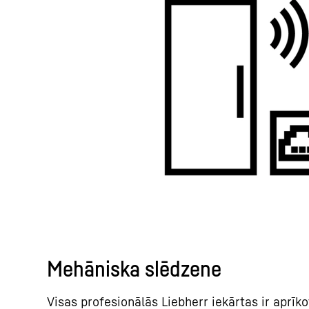
Mehāniska slēdzene
Visas profesionālās Liebherr iekārtas ir aprīk