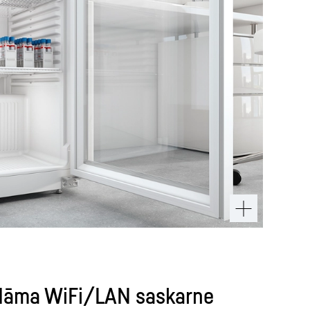
ādāma WiFi/LAN saskarne