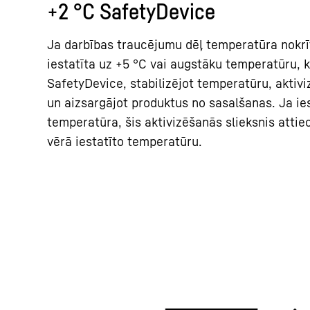
+2 °C SafetyDevice
Ja darbības traucējumu dēļ temperatūra nokrīt
iestatīta uz +5 °C vai augstāku temperatūru, 
SafetyDevice, stabilizējot temperatūru, aktiv
un aizsargājot produktus no sasalšanas. Ja ie
temperatūra, šis aktivizēšanās slieksnis atti
vērā iestatīto temperatūru.