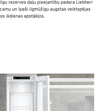
ilgu rezerves daļu pieejamību padara Liebherr
ticamu un īpaši ilgmūžīgu augstas veiktspējas
os ikdienas apstākļos.