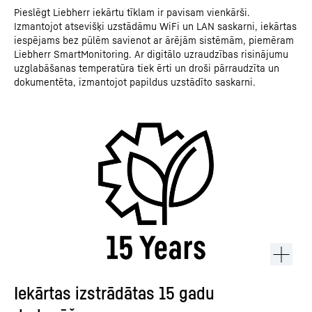
Pieslēgt Liebherr iekārtu tīklam ir pavisam vienkārši.
Izmantojot atsevišķi uzstādāmu WiFi un LAN saskarni, iekārtas
iespējams bez pūlēm savienot ar ārējām sistēmām, piemēram
Liebherr SmartMonitoring. Ar digitālo uzraudzības risinājumu
uzglabāšanas temperatūra tiek ērti un droši pārraudzīta un
dokumentēta, izmantojot papildus uzstādīto saskarni.
Iekārtas izstrādātas 15 gadu