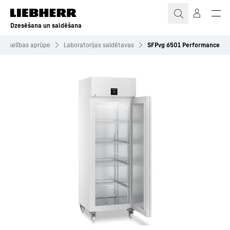
Dzesēšana un saldēšana
n veselības aprūpe
Laboratorijas saldētavas
SFPvg 6501 Performance