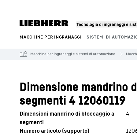
Tecnologia di ingranaggi e si
MACCHINE PER INGRANAGGI
SISTEMI DI AUTOMAZI
Segmenti di prodotto
Macchine per ingranaggi e sistemi di automazione
Macchi
Dimensione mandrino di
segmenti 4 12060119
Dimensioni mandrino di bloccaggio a
4
segmenti
Numero articolo (supporto)
120