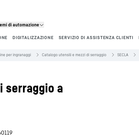
stemi di automazione
ONE
DIGITALIZZAZIONE
SERVIZIO DI ASSISTENZA CLIENTI
ne per ingranaggi
Catalogo utensili e mezzi di serraggio
SECLA
 serraggio a
60119