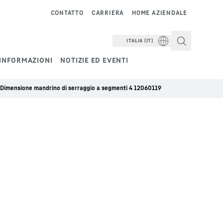
CONTATTO
CARRIERA
HOME AZIENDALE
ITALIA (IT)
INFORMAZIONI
NOTIZIE ED EVENTI
Dimensione mandrino di serraggio a segmenti 4 12060119