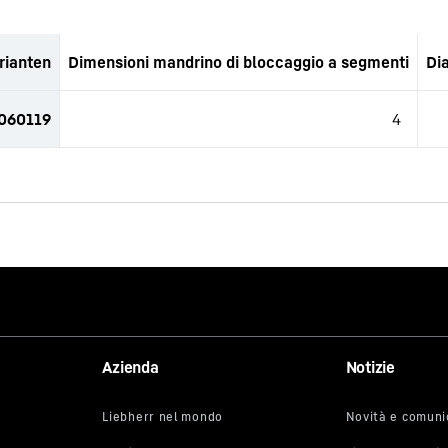
rianten
Dimensioni mandrino di bloccaggio a segmenti
Di
2060119
4
Azienda
Notizie