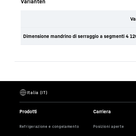
Varianten
Va
Dimensione mandrino di serraggio a segmenti 4 1
Prodotti
Carriera