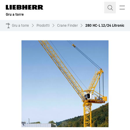
Gru a torre
Gru a torre
Prodotti
Crane Finder
280 HC-L 12/24 Litronic