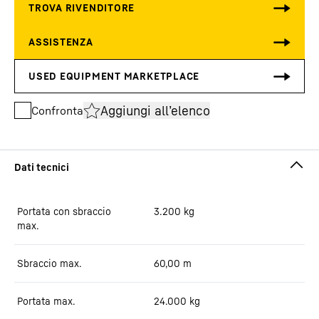
Aggiungi all’elenco
Confronta
Portata con sbraccio
3.200
kg
max.
Sbraccio max.
60,00
m
Portata max.
24.000
kg