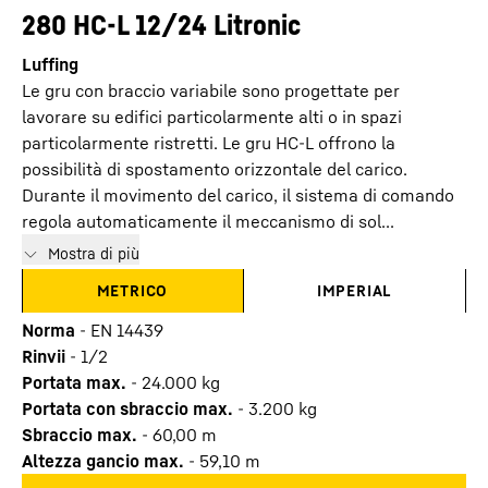
280 HC-L 12/24 Litronic
Luffing
Le gru con braccio variabile sono progettate per
lavorare su edifici particolarmente alti o in spazi
particolarmente ristretti. Le gru HC-L offrono la
possibilità di spostamento orizzontale del carico.
Durante il movimento del carico, il sistema di comando
regola automaticamente il meccanismo di sol...
Mostra di più
METRICO
IMPERIAL
Norma
-
EN 14439
Rinvii
-
1/2
Portata max.
-
24.000
kg
Portata con sbraccio max.
-
3.200
kg
Sbraccio max.
-
60,00
m
Altezza gancio max.
-
59,10
m