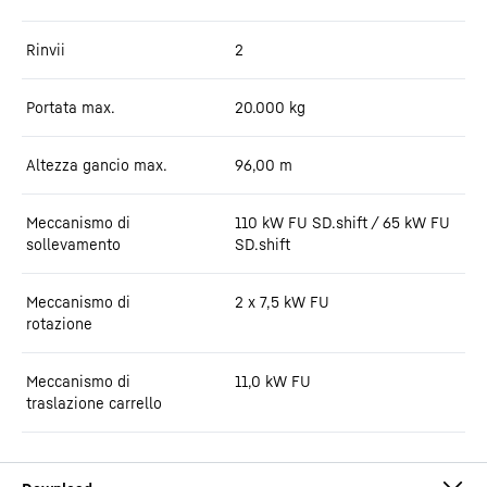
Rinvii
2
Portata max.
20.000
kg
Altezza gancio max.
96,00
m
Meccanismo di
110 kW FU SD.shift / 65 kW FU
sollevamento
SD.shift
Meccanismo di
2 x 7,5 kW FU
rotazione
Meccanismo di
11,0 kW FU
traslazione carrello