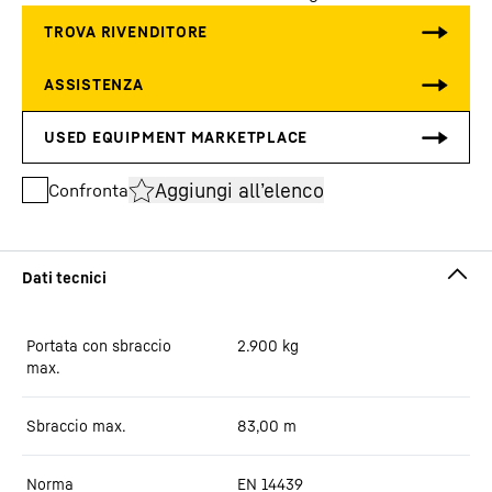
Aggiungi all’elenco
Confronta
Portata con sbraccio
2.900
kg
max.
Sbraccio max.
83,00
m
Norma
EN 14439