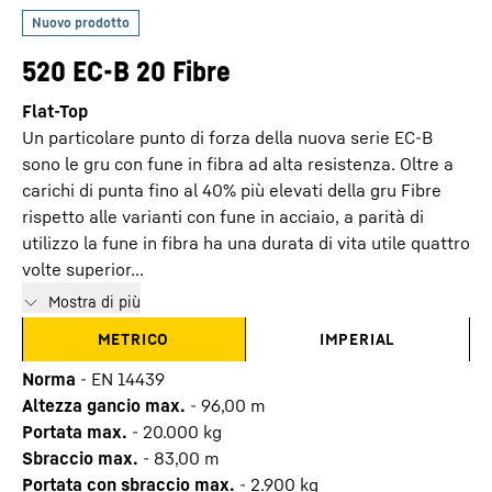
520 EC-B 20 Fibre
Flat-Top
Un particolare punto di forza della nuova serie EC-B
sono le gru con fune in fibra ad alta resistenza. Oltre a
carichi di punta fino al 40% più elevati della gru Fibre
rispetto alle varianti con fune in acciaio, a parità di
utilizzo la fune in fibra ha una durata di vita utile quattro
volte superior...
Mostra di più
METRICO
IMPERIAL
Norma
-
EN 14439
Altezza gancio max.
-
96,00
m
Portata max.
-
20.000
kg
Sbraccio max.
-
83,00
m
Portata con sbraccio max.
-
2.900
kg