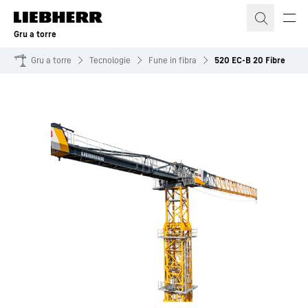
Gru a torre
Gru a torre
Tecnologie
Fune in fibra
520 EC-B 20 Fibre