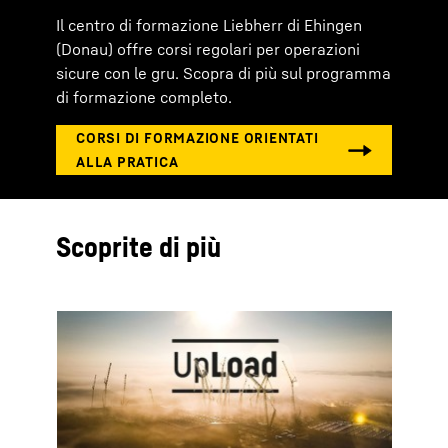
Il centro di formazione Liebherr di Ehingen
(Donau) offre corsi regolari per operazioni
sicure con le gru. Scopra di più sul programma
di formazione completo.
Scoprite di più