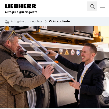
Autogrù e gru cingolate
Autogrù e gru cingolate
Vicini al cliente