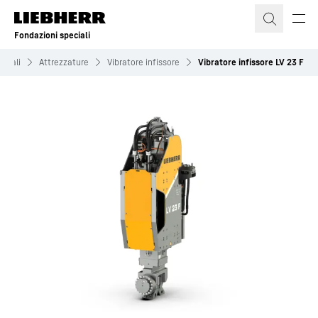
Fondazioni speciali
eciali
Attrezzature
Vibratore infissore
Vibratore infissore LV 23 F