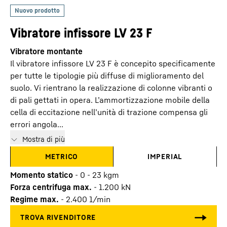
Vibratore infissore LV 23 F
Vibratore montante
Il vibratore infissore LV 23 F è concepito specificamente
per tutte le tipologie più diffuse di miglioramento del
suolo. Vi rientrano la realizzazione di colonne vibranti o
di pali gettati in opera. L’ammortizzazione mobile della
cella di eccitazione nell’unità di trazione compensa gli
errori angola...
Mostra di più
METRICO
IMPERIAL
Momento statico
-
0 - 23 kgm
Forza centrifuga max.
-
1.200
kN
Regime max.
-
2.400
1/min