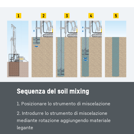
Sequenza del soil mixing
Sequenza del soil mixing
1. Posizionare lo strumento di miscelazione
1. Posizionare lo strumento di miscelazione
2. Introdurre lo strumento di miscelazione
2. Introdurre lo strumento di miscelazione
mediante rotazione aggiungendo materiale
mediante rotazione aggiungendo materiale
legante
legante