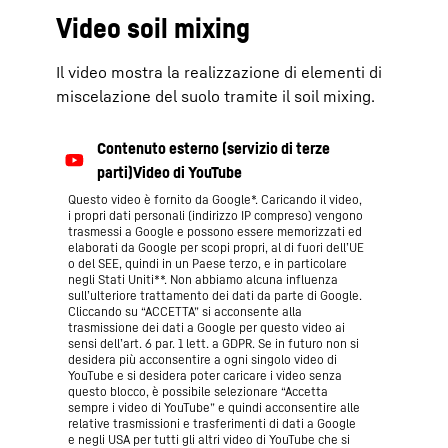
Video soil mixing
Il video mostra la realizzazione di elementi di
miscelazione del suolo tramite il soil mixing.
Questo video è fornito da Google*. Caricando il video,
i propri dati personali (indirizzo IP compreso) vengono
trasmessi a Google e possono essere memorizzati ed
elaborati da Google per scopi propri, al di fuori dell’UE
o del SEE, quindi in un Paese terzo, e in particolare
negli Stati Uniti**. Non abbiamo alcuna influenza
sull’ulteriore trattamento dei dati da parte di Google.
Cliccando su “ACCETTA” si acconsente alla
trasmissione dei dati a Google per questo video ai
sensi dell’art. 6 par. 1 lett. a GDPR. Se in futuro non si
desidera più acconsentire a ogni singolo video di
YouTube e si desidera poter caricare i video senza
questo blocco, è possibile selezionare “Accetta
sempre i video di YouTube” e quindi acconsentire alle
relative trasmissioni e trasferimenti di dati a Google
e negli USA per tutti gli altri video di YouTube che si