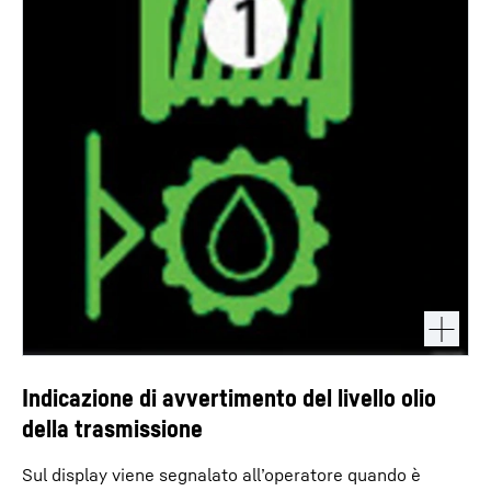
Indicazione di avvertimento del livello olio
della trasmissione
Sul display viene segnalato all’operatore quando è