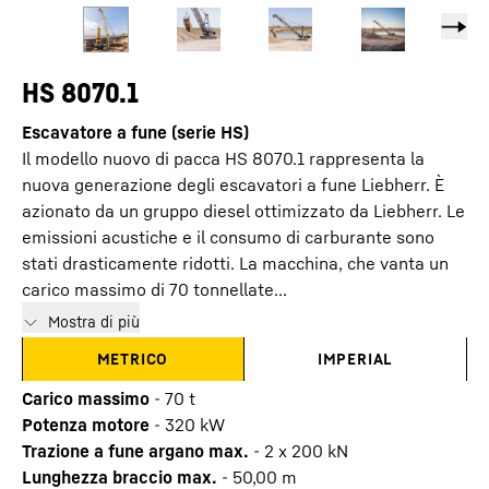
HS 8070.1
Escavatore a fune (serie HS)
Il modello nuovo di pacca HS 8070.1 rappresenta la
nuova generazione degli escavatori a fune Liebherr. È
azionato da un gruppo diesel ottimizzato da Liebherr. Le
emissioni acustiche e il consumo di carburante sono
stati drasticamente ridotti. La macchina, che vanta un
carico massimo di 70 tonnellate...
Mostra di più
METRICO
IMPERIAL
Carico massimo
-
70
t
Potenza motore
-
320
kW
Trazione a fune argano max.
-
2 x 200 kN
Lunghezza braccio max.
-
50,00
m