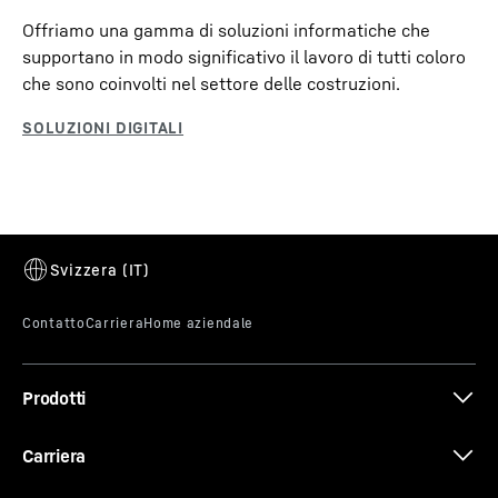
Offriamo una gamma di soluzioni informatiche che
supportano in modo significativo il lavoro di tutti coloro
che sono coinvolti nel settore delle costruzioni.
Prodotti
Carriera