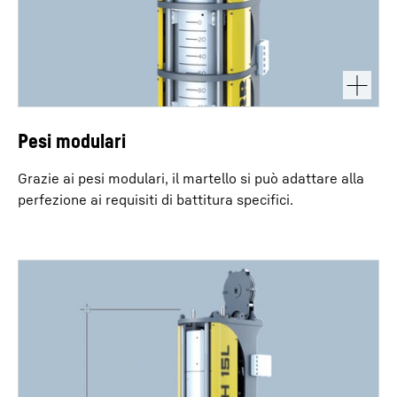
Pesi modulari
Grazie ai pesi modulari, il martello si può adattare alla
perfezione ai requisiti di battitura specifici.