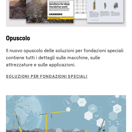
Decisione di adeguatezza della Commissione Europea del 10 luglio 2023 (Quadro sulla
privacy dei dati UE-USA).
Opuscolo
Il nuovo opuscolo delle soluzioni per fondazioni speciali
contiene tutti i dettagli sulle macchine, sulle
attrezzature e sulle applicazioni.