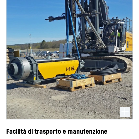
Facilità di trasporto e manutenzione