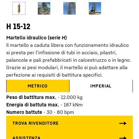
H 15-12
Martello idraulico (serie H)
Il martello a caduta libera con funzionamento idraulico
si presta per l’infissione di tubi in acciaio, pilastri,
palancole e pali prefabbricati in calcestruzzo o in legno.
Grazie ai pesi modulari, il martello si può adattare alla
perfezione ai requisiti di battitura specifici.
METRICO
IMPERIAL
Peso di battitura max.
-
12.000
kg
Energia di battuta max.
-
187
kNm
Numero battute
-
30 - 80 bpm