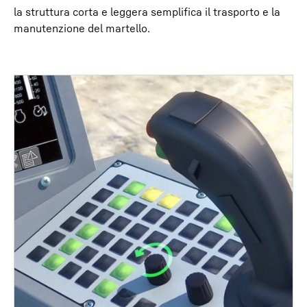
la struttura corta e leggera semplifica il trasporto e la
manutenzione del martello.