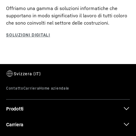
Offriamo una gamma di soluzioni informatiche che
supportano in modo significativo il lavoro di tutti coloro
che sono coinvolti nel settore delle costruzioni.
Prodotti
Carriera