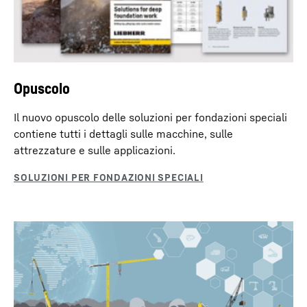
Decisione di adeguatezza della Commissione Europea del 10 luglio 2023 (Quadro sulla
privacy dei dati UE-USA).
Opuscolo
Il nuovo opuscolo delle soluzioni per fondazioni speciali
contiene tutti i dettagli sulle macchine, sulle
attrezzature e sulle applicazioni.