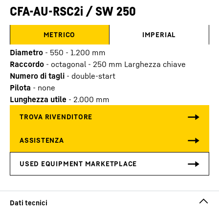
CFA-AU-RSC2i / SW 250
METRICO
IMPERIAL
Diametro
-
550 - 1.200
mm
Raccordo
-
octagonal - 250 mm Larghezza chiave
Numero di tagli
-
double-start
Pilota
-
none
Lunghezza utile
-
2.000
mm