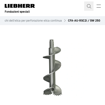
Fondazioni speciali
ttacchi dell’elica per perforazione elica continua
CFA-AU-RSC2i / SW 250