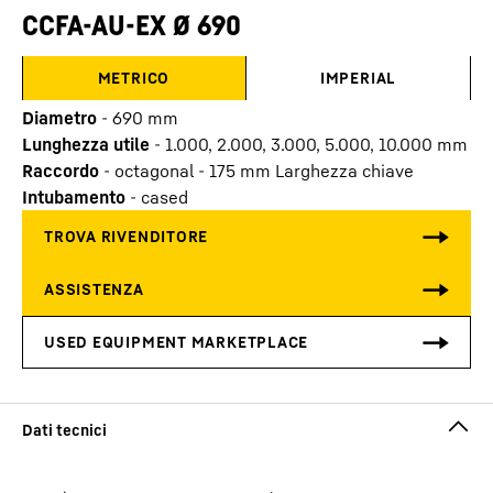
CCFA-AU-EX Ø 690
METRICO
IMPERIAL
Diametro
-
690
mm
Lunghezza utile
-
1.000, 2.000, 3.000, 5.000, 10.000
mm
Raccordo
-
octagonal - 175 mm Larghezza chiave
Intubamento
-
cased