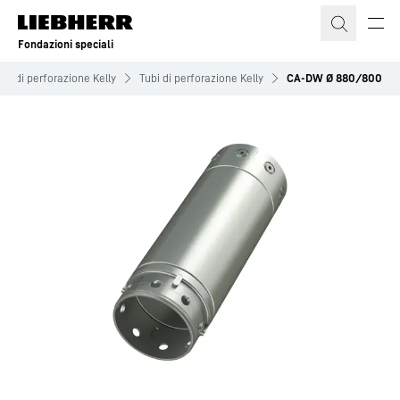
Fondazioni speciali
ili di perforazione Kelly
Tubi di perforazione Kelly
CA-DW Ø 880/800