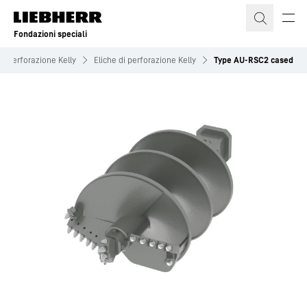
Fondazioni speciali
 di perforazione Kelly
Eliche di perforazione Kelly
Type AU-RSC2 cased