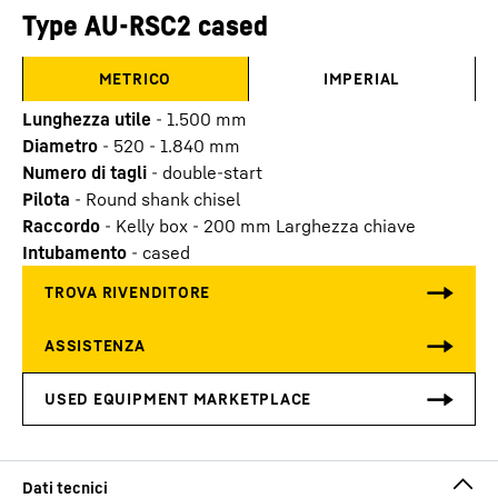
Type AU-RSC2 cased
METRICO
IMPERIAL
Lunghezza utile
-
1.500
mm
Diametro
-
520 - 1.840
mm
Numero di tagli
-
double-start
Pilota
-
Round shank chisel
Raccordo
-
Kelly box - 200 mm Larghezza chiave
Intubamento
-
cased