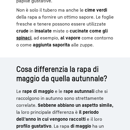
papille gustative.
Non è solo il tubero ma anche le
cime verdi
della rapa a fornire un ottimo sapore. Le foglie
fresche e tenere possono essere utilizzate
crude
in
insalate
miste o
cucinate come gli
spinaci
, ad esempio,
al vapore
come contorno
o come
aggiunta saporita
alle zuppe.
Cosa differenzia la rapa di
maggio da quella autunnale?
Le
rape di maggio
e le
rape autunnali
che si
raccolgono in autunno sono strettamente
correlate.
Sebbene abbiano un aspetto simile,
la loro principale differenza è
il periodo
dell’anno in cui vengono raccolti
e il loro
profilo gustativo
. La rapa
di maggio
ha un