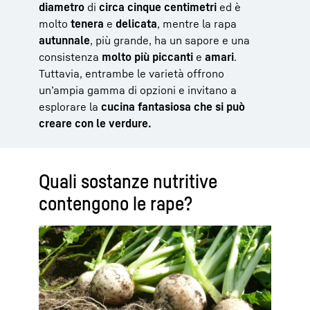
diametro
di
circa cinque centimetri
ed è
molto
tenera
e
delicata
, mentre la rapa
autunnale
, più grande, ha un sapore e una
consistenza
molto più piccanti
e
amari
.
Tuttavia, entrambe le varietà offrono
un’ampia gamma di opzioni e invitano a
esplorare la
cucina fantasiosa che si può
creare con le verdure.
Quali sostanze nutritive
contengono le rape?