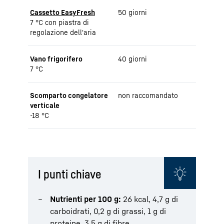
Cassetto EasyFresh
50 giorni
7 °C con piastra di
regolazione dell'aria
Vano frigorifero
40 giorni
7 °C
Scomparto congelatore
non raccomandato
verticale
-18 °C
I punti chiave
Nutrienti per 100 g:
26 kcal, 4,7 g di
carboidrati, 0,2 g di grassi, 1 g di
proteine, 3,5 g di fibre