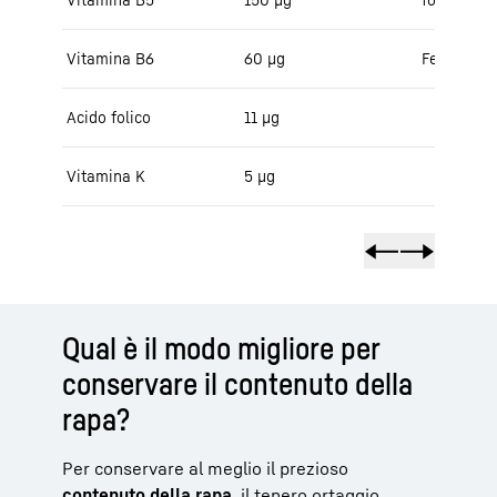
Vitamina B6
60 μg
Ferro
Acido folico
11 µg
Vitamina K
5 μg
Qual è il modo migliore per
conservare il contenuto della
rapa?
Per conservare al meglio il prezioso
contenuto della rapa
, il tenero ortaggio