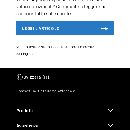
valori nutrizionali? Continuate a leggere per
scoprire tutto sulle carote.
Questo testo è stato tradotto automaticamente
dall’inglese.
Prodotti
Assistenza