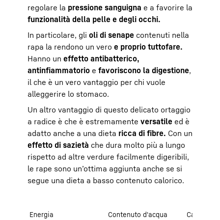
regolare la
pressione sanguigna
e a favorire la
funzionalità della pelle e degli occhi.
In particolare, gli
oli di senape
contenuti nella
rapa la rendono un vero
e proprio tuttofare.
Hanno un
effetto antibatterico,
antinfiammatorio
e
favoriscono la digestione
,
il che è un vero vantaggio per chi vuole
alleggerire lo stomaco.
Un altro vantaggio di questo delicato ortaggio
a radice è che è estremamente
versatile
ed è
adatto anche a una dieta
ricca di fibre.
Con un
effetto di sazietà
che dura molto più a lungo
rispetto ad altre verdure facilmente digeribili,
le rape sono un’ottima aggiunta anche se si
segue una dieta a basso contenuto calorico.
Energia
Contenuto d'acqua
Carboidrat