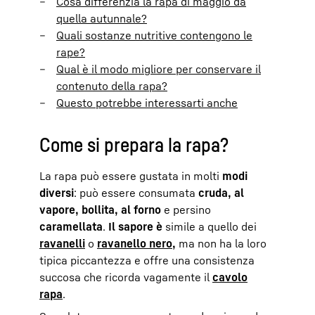
Cosa differenzia la rapa di maggio da
quella autunnale?
Quali sostanze nutritive contengono le
rape?
Qual è il modo migliore per conservare il
contenuto della rapa?
Questo potrebbe interessarti anche
Come si prepara la rapa?
La rapa può essere gustata in molti
modi
diversi
: può essere consumata
cruda, al
vapore, bollita, al forno
e persino
caramellata
.
Il sapore è
simile a quello dei
ravanelli
o
ravanello nero,
ma non ha la loro
tipica piccantezza e offre una consistenza
succosa che ricorda vagamente il
cavolo
rapa
.