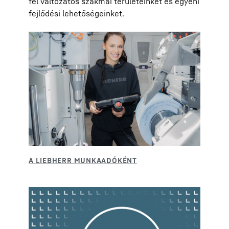
fel változatos szakmai területeinket és egyéni
fejlődési lehetőségeinket.