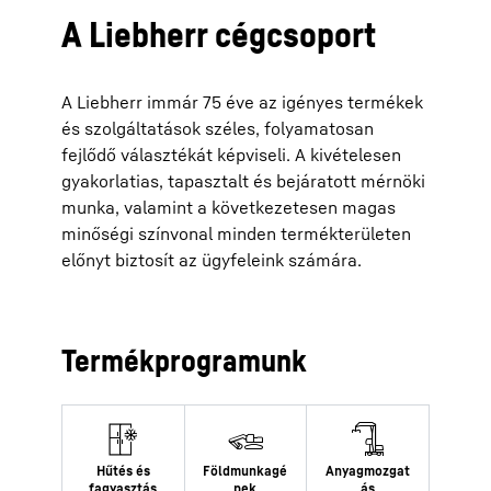
A Liebherr cégcsoport
A Liebherr immár 75 éve az igényes termékek
és szolgáltatások széles, folyamatosan
fejlődő választékát képviseli. A kivételesen
gyakorlatias, tapasztalt és bejáratott mérnöki
munka, valamint a következetesen magas
minőségi színvonal minden termékterületen
előnyt biztosít az ügyfeleink számára.
Termékprogramunk