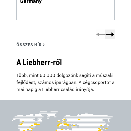
Germany
A Liebherr-ről
Több, mint 50 000 dolgozónk segíti a műszaki
fejlődést, számos iparágban. A cégcsoportot a
mai napig a Liebherr család irányítja.