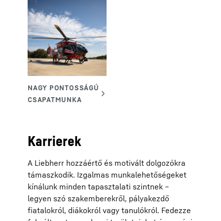
Karrierek
A Liebherr hozzáértő és motivált dolgozókra
támaszkodik. Izgalmas munkalehetőségeket
kínálunk minden tapasztalati szintnek –
legyen szó szakemberekről, pályakezdő
fiatalokról, diákokról vagy tanulókról. Fedezze