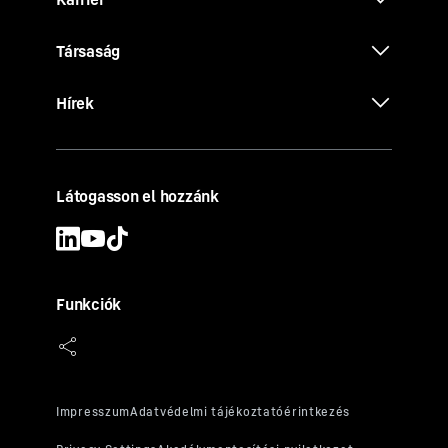
Társaság
Hírek
Látogasson el hozzánk
Funkciók