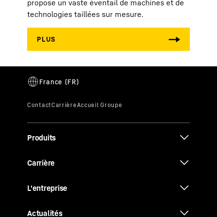
propose un vaste éventail de machines et de
technologies taillées sur mesure.
Produits
Carrière
L'entreprise
Actualités