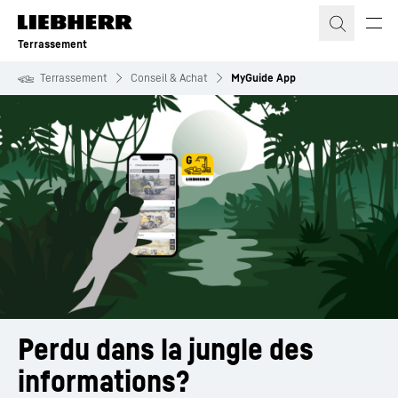
Terrassement
Terrassement
Conseil & Achat
MyGuide App
Perdu dans la jungle des 
informations?