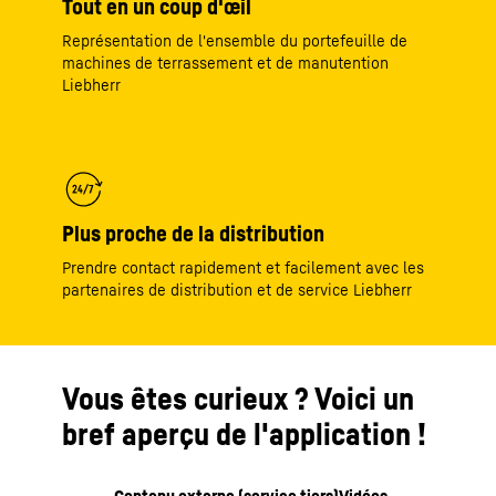
Tout en un coup d'œil
Représentation de l'ensemble du portefeuille de
machines de terrassement et de manutention
Liebherr
Plus proche de la distribution
Prendre contact rapidement et facilement avec les
partenaires de distribution et de service Liebherr
Vous êtes curieux ? Voici un
bref aperçu de l'application !