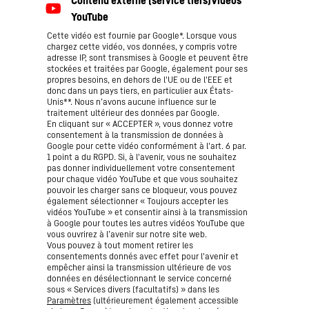
Cette vidéo est fournie par Google*. Lorsque vous
chargez cette vidéo, vos données, y compris votre
adresse IP, sont transmises à Google et peuvent être
stockées et traitées par Google, également pour ses
propres besoins, en dehors de l'UE ou de l'EEE et
donc dans un pays tiers, en particulier aux États-
Unis**. Nous n’avons aucune influence sur le
traitement ultérieur des données par Google.
En cliquant sur « ACCEPTER », vous donnez votre
consentement à la transmission de données à
Google pour cette vidéo conformément à l'art. 6 par.
1 point a du RGPD. Si, à l'avenir, vous ne souhaitez
pas donner individuellement votre consentement
pour chaque vidéo YouTube et que vous souhaitez
pouvoir les charger sans ce bloqueur, vous pouvez
également sélectionner « Toujours accepter les
vidéos YouTube » et consentir ainsi à la transmission
à Google pour toutes les autres vidéos YouTube que
vous ouvrirez à l’avenir sur notre site web.
Vous pouvez à tout moment retirer les
consentements donnés avec effet pour l'avenir et
empêcher ainsi la transmission ultérieure de vos
données en désélectionnant le service concerné
sous « Services divers (facultatifs) » dans les
Paramètres
(ultérieurement également accessible