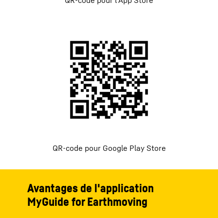
QR-code pour l'App Store
QR-code pour Google Play Store
Avantages de l'application
MyGuide for Earthmoving