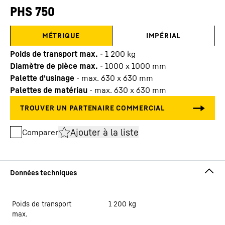
PHS 750
MÉTRIQUE
IMPÉRIAL
Poids de transport max.
-
1 200
kg
Diamètre de pièce max.
-
1000 x 1000 mm
Palette d'usinage
-
max. 630 x 630 mm
Palettes de matériau
-
max. 630 x 630 mm
Ajouter à la liste
Comparer
Poids de transport
1 200
kg
max.