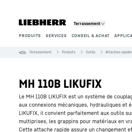
Terrassement
PRODUITS
SERVICES
CONSEIL & ACHAT
APPLIC
Segments de produits
Terrassement
Produits
Outils
Attaches rapide
MH 110B LIKUFIX
Le MH 110B LIKUFIX est un système de coupla
aux connexions mécaniques, hydrauliques et él
LIKUFIX, il convient parfaitement aux outils s
multiprises, les grappins pour matériaux en vr
Cette attache rapide assure un changement eff