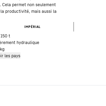
. Cela permet non seulement
la productivité, mais aussi la
IMPÉRIAL
 150 t
Carrière chez Liebherr
èrement hydraulique
kg
ir les pays