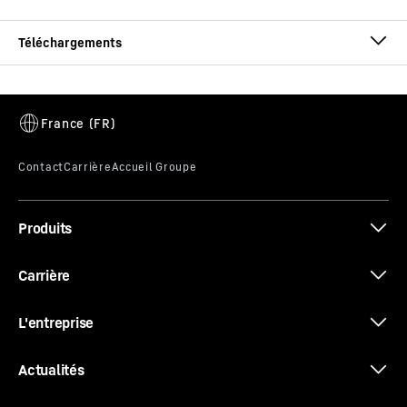
Brochure Grappin de tri
Produits
Brochure Systèmes d‘attache rapide
Carrière
L'entreprise
Actualités