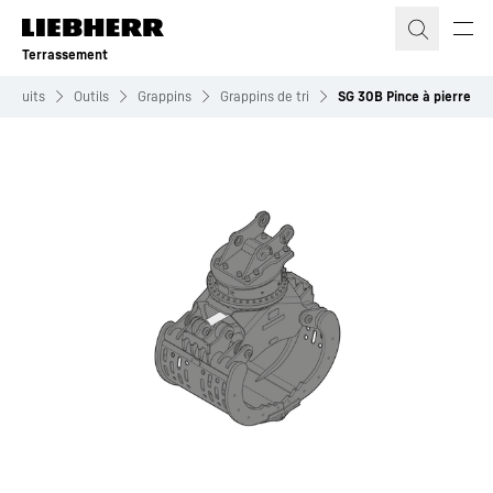
Terrassement
Produits
Outils
Grappins
Grappins de tri
SG 30B Pince à pierre