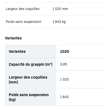
Largeur des coquilles
1 020
mm
Poids sans suspension
1 845
kg
Variantes
Variantes
1020
Capacité du grappin (m³)
0,85
Largeur des coquilles
1 020
(mm)
Poids sans suspension
1 845
(kg)