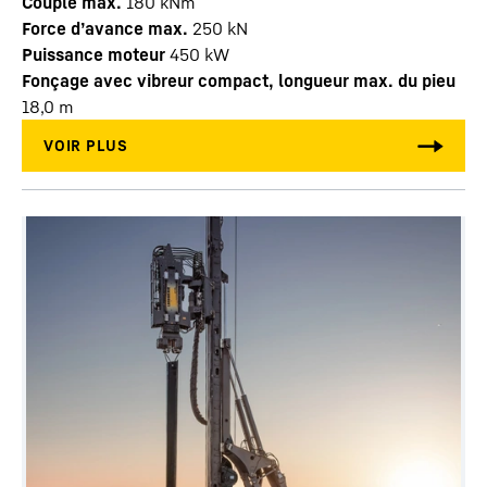
Couple max.
180
kNm
Force d’avance max.
250
kN
Puissance moteur
450
kW
Fonçage avec vibreur compact, longueur max. du pieu
18,0
m