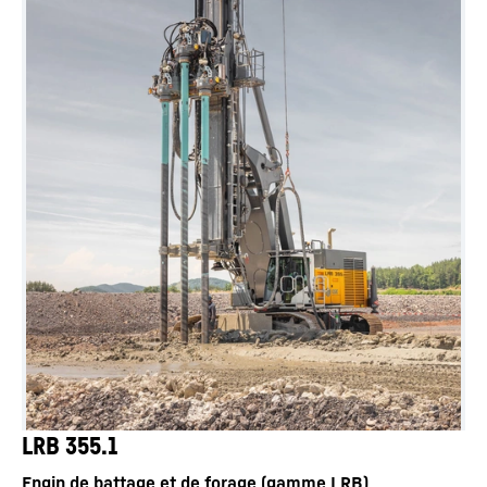
LRB 355.1
Engin de battage et de forage (gamme LRB)