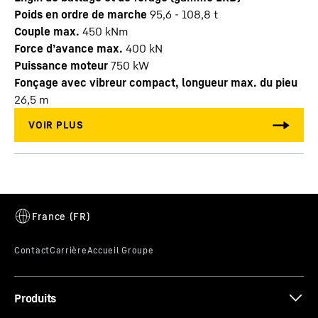
Poids en ordre de marche
95,6 - 108,8 t
Couple max.
450
kNm
Force d’avance max.
400
kN
Puissance moteur
750
kW
Fonçage avec vibreur compact, longueur max. du pieu
26,5
m
Produits