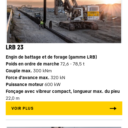
LRB 23
Engin de battage et de forage (gamme LRB)
Poids en ordre de marche
72,6 - 78,5 t
Couple max.
300
kNm
Force d’avance max.
320
kN
Puissance moteur
600
kW
Fonçage avec vibreur compact, longueur max. du pieu
22,0
m