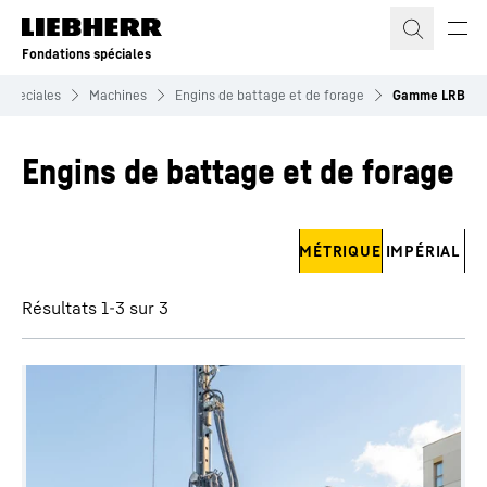
Fondations spéciales
 speciales
Machines
Engins de battage et de forage
Gamme LRB
Engins de battage et de forage
Ignorer les filtres
MÉTRIQUE
IMPÉRIAL
Résultats 1-3 sur 3