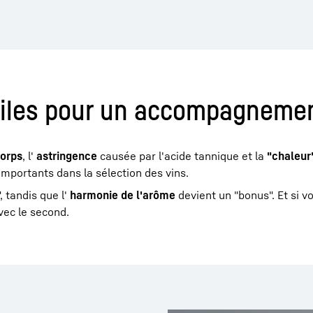
tiles pour un accompagnement
orps
, l'
astringence
causée par l'acide tannique et la
"chaleur
importants dans la sélection des vins.
 tandis que l'
harmonie de l'arôme
devient un "bonus". Et si v
vec le second.