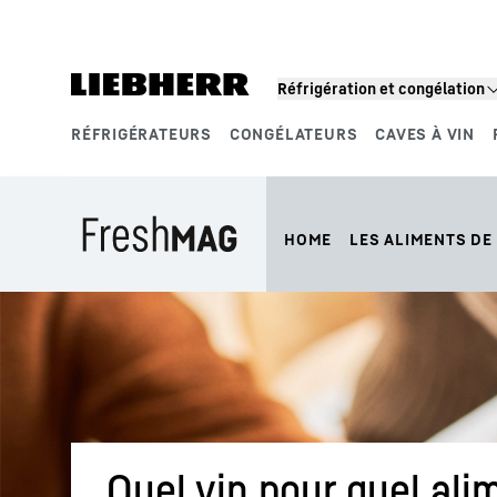
Réfrigération et congélation
RÉFRIGÉRATEURS
CONGÉLATEURS
CAVES À VIN
Segments de produits
HOME
LES ALIMENTS DE 
Quel vin pour quel ali