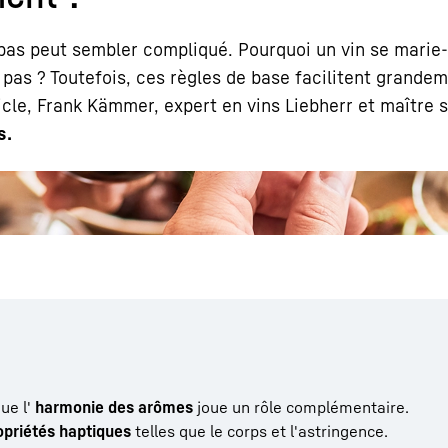
pas peut sembler compliqué. Pourquoi un vin se marie-t
it pas ? Toutefois, ces règles de base facilitent grande
ticle, Frank Kämmer, expert en vins Liebherr et maître
s.
Carrière chez Liebherr
que l'
harmonie des arômes
joue un rôle complémentaire.
opriétés haptiques
telles que le corps et l'astringence.