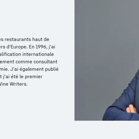
es restaurants haut de
s d'Europe. En 1996, j'ai
lification internationale
ipalement comme consultant
omie. J'ai également publié
 j'ai été le premier
Wine Writers.