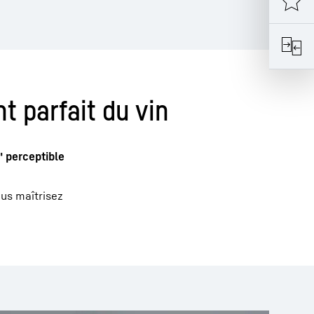
 parfait du vin
" perceptible
ous maîtrisez