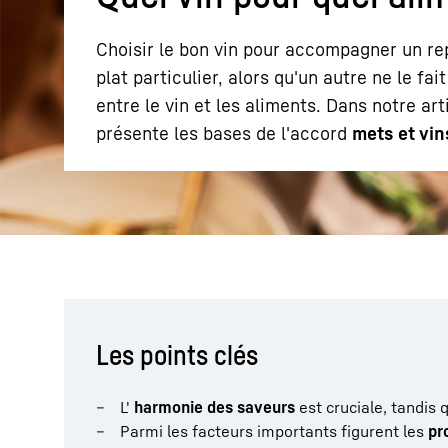
Choisir le bon vin pour accompagner un re
plat particulier, alors qu'un autre ne le fa
entre le vin et les aliments. Dans notre ar
présente les bases de l'accord
mets et vin
En savoir plus sur Liebherr
Les points clés
L'
harmonie des saveurs
est cruciale, tandis 
Parmi les facteurs importants figurent les
pr