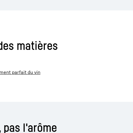
 des matières
ment parfait du vin
, pas l'arôme