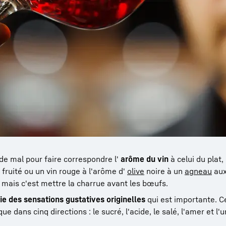
e mal pour faire correspondre l'
arôme du vin
à celui du plat
 fruité ou un vin rouge à l'arôme d'
olive
noire à un
agneau
aux
mais c'est mettre la charrue avant les bœufs.
e des sensations gustatives originelles
qui est importante. Ce
 dans cinq directions : le sucré, l'acide, le salé, l'amer et l