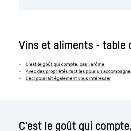
Vins et aliments - table
C'est le goût qui compte, pas l'arôme
Avec des propriétés tactiles pour un accompagne
Ceci pourrait également vous intéresser
C'est le goût qui compte