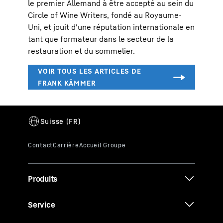
le premier Allemand à être accepté au sein du
Circle of Wine Writers, fondé au Royaume-
Uni, et jouit d'une réputation internationale en
tant que formateur dans le secteur de la
restauration et du sommelier.
Produits
Service